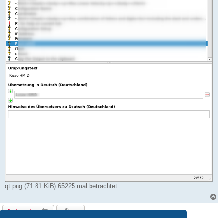
qt.png (71.81 KiB) 65225 mal betrachtet
Antworten