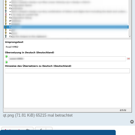
qt.png (71.81 KiB) 65215 mal betrachtet
Antworten