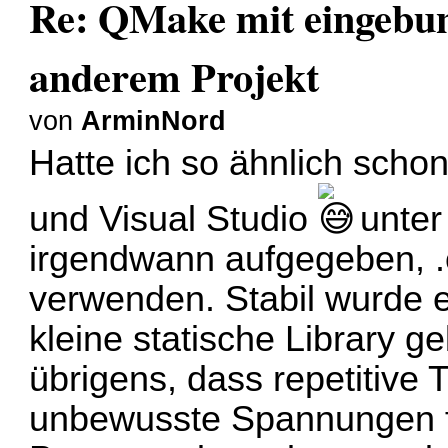
Re: QMake mit eingebun
anderem Projekt
von
ArminNord
Hatte ich so ähnlich sch
und Visual Studio
unter
irgendwann aufgegeben, .o
verwenden. Stabil wurde es
kleine statische Library 
übrigens, dass repetitive 
unbewusste Spannungen 