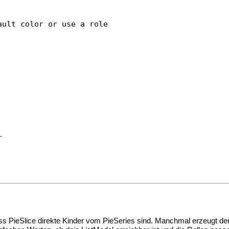
ult color or use a role

.
ss PieSlice direkte Kinder vom PieSeries sind. Manchmal erzeugt der