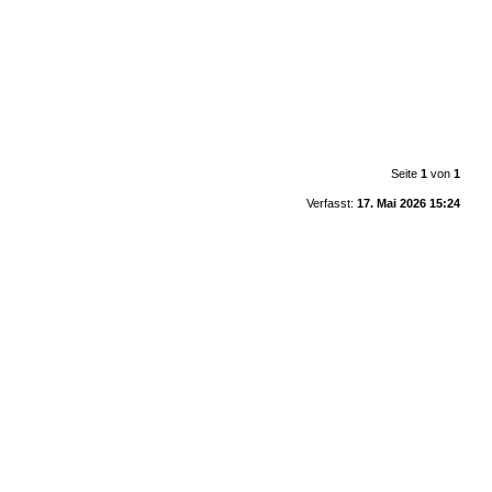
Seite
1
von
1
Verfasst:
17. Mai 2026 15:24