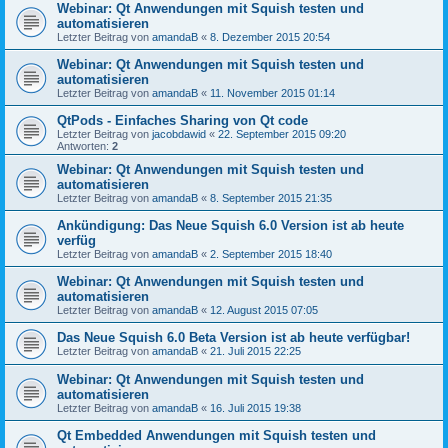
Webinar: Qt Anwendungen mit Squish testen und
automatisieren
Letzter Beitrag von
amandaB
«
8. Dezember 2015 20:54
Webinar: Qt Anwendungen mit Squish testen und
automatisieren
Letzter Beitrag von
amandaB
«
11. November 2015 01:14
QtPods - Einfaches Sharing von Qt code
Letzter Beitrag von
jacobdawid
«
22. September 2015 09:20
Antworten:
2
Webinar: Qt Anwendungen mit Squish testen und
automatisieren
Letzter Beitrag von
amandaB
«
8. September 2015 21:35
Ankündigung: Das Neue Squish 6.0 Version ist ab heute
verfüg
Letzter Beitrag von
amandaB
«
2. September 2015 18:40
Webinar: Qt Anwendungen mit Squish testen und
automatisieren
Letzter Beitrag von
amandaB
«
12. August 2015 07:05
Das Neue Squish 6.0 Beta Version ist ab heute verfügbar!
Letzter Beitrag von
amandaB
«
21. Juli 2015 22:25
Webinar: Qt Anwendungen mit Squish testen und
automatisieren
Letzter Beitrag von
amandaB
«
16. Juli 2015 19:38
Qt Embedded Anwendungen mit Squish testen und