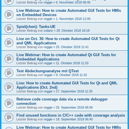
Letzter Beitrag von
reggie
«
6. November 2018 08:45
Live Webinar: How to create Automated GUI Tests for HMIs
on Embedded Devices
Letzter Beitrag von
reggie
«
1. November 2018 12:00
Spiel(chen): Tanks-UE
Letzter Beitrag von
solarix
«
28. Oktober 2018 18:18
Live on Oct. 30: How to create Automated GUI Tests for Qt
and QML Applications
Letzter Beitrag von
reggie
«
25. Oktober 2018 11:41
Live Webinar: How to create Automated Qt GUI Tests for
Embedded Applications
Letzter Beitrag von
reggie
«
11. Oktober 2018 11:20
Test Abdeckungsanalyse mit QTest
Letzter Beitrag von
reggie
«
9. Oktober 2018 11:32
Live: How to create Automated GUI Tests for Qt and QML
Applications (Oct. 2nd)
Letzter Beitrag von
reggie
«
27. September 2018 11:35
Retrieve code coverage data via a remote debugger
connection
Letzter Beitrag von
reggie
«
25. September 2018 06:06
Find unused functions in C/C++ code with coverage analysis
Letzter Beitrag von
reggie
«
18. September 2018 06:40
Live Webinar: How to create Automated GUI Tests for HMIs