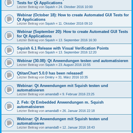
Tests for Qt Applications
Letzter Beitrag von
Squish
«
24. Oktober 2016 10:00
Webinar (October 18): How to create Automated GUI Tests for
Qt Applications
Letzter Beitrag von
Squish
«
11. Oktober 2016 09:10
Webinar (September 20): How to create Automated GUI Tests
for Qt Applications
Letzter Beitrag von
Squish
«
13. September 2016 16:30
Squish 6.1 Release with Visual Verification Points
Letzter Beitrag von
Squish
«
13. September 2016 12:20
Webinar (30.08): Qt Anwendungen testen und automatisieren
Letzter Beitrag von
Squish
«
23. August 2016 10:55
QtitanChart 5.0.0 has been released!
Letzter Beitrag von
Dmitry
«
31. März 2016 10:35
Webinar: Qt Anwendungen mit Squish testen und
automatisieren
Letzter Beitrag von
amandaB
«
9. Februar 2016 23:25
2. Feb: Qt Embedded Anwendungen m. Squish
automatisieren
Letzter Beitrag von
amandaB
«
26. Januar 2016 22:18
Webinar: Qt Anwendungen mit Squish testen und
automatisieren
Letzter Beitrag von
amandaB
«
12. Januar 2016 18:43