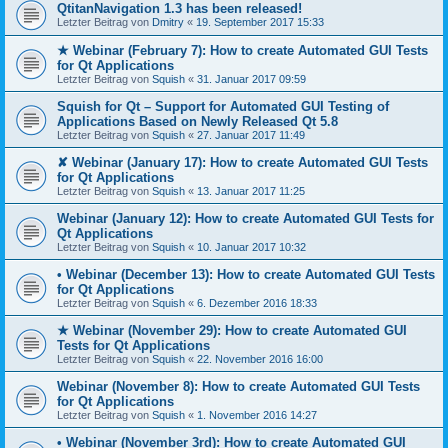
QtitanNavigation 1.3 has been released!
Letzter Beitrag von
Dmitry
«
19. September 2017 15:33
★ Webinar (February 7): How to create Automated GUI Tests
for Qt Applications
Letzter Beitrag von
Squish
«
31. Januar 2017 09:59
Squish for Qt – Support for Automated GUI Testing of
Applications Based on Newly Released Qt 5.8
Letzter Beitrag von
Squish
«
27. Januar 2017 11:49
✘ Webinar (January 17): How to create Automated GUI Tests
for Qt Applications
Letzter Beitrag von
Squish
«
13. Januar 2017 11:25
Webinar (January 12): How to create Automated GUI Tests for
Qt Applications
Letzter Beitrag von
Squish
«
10. Januar 2017 10:32
• Webinar (December 13): How to create Automated GUI Tests
for Qt Applications
Letzter Beitrag von
Squish
«
6. Dezember 2016 18:33
★ Webinar (November 29): How to create Automated GUI
Tests for Qt Applications
Letzter Beitrag von
Squish
«
22. November 2016 16:00
Webinar (November 8): How to create Automated GUI Tests
for Qt Applications
Letzter Beitrag von
Squish
«
1. November 2016 14:27
• Webinar (November 3rd): How to create Automated GUI