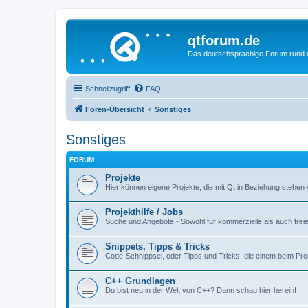
qtforum.de
Das deutschsprachige Forum rund
Schnellzugriff
FAQ
Foren-Übersicht
Sonstiges
Sonstiges
FORUM
Projekte
Hier können eigene Projekte, die mit Qt in Beziehung stehen 
Projekthilfe / Jobs
Suche und Angebote - Sowohl für kommerzielle als auch freie
Snippets, Tipps & Tricks
Code-Schnippsel, oder Tipps und Tricks, die einem beim Pr
C++ Grundlagen
Du bist neu in der Welt von C++? Dann schau hier herein!