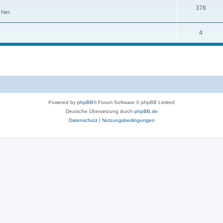
378
hier.
4
Powered by
phpBB
® Forum Software © phpBB Limited
Deutsche Übersetzung durch
phpBB.de
Datenschutz
|
Nutzungsbedingungen