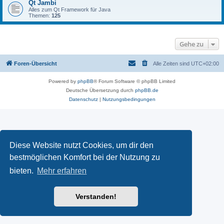
Qt Jambi
Alles zum Qt Framework für Java
Themen:
125
Gehe zu
Foren-Übersicht
Alle Zeiten sind
UTC+02:00
Powered by
phpBB
® Forum Software © phpBB Limited
Deutsche Übersetzung durch
phpBB.de
Datenschutz
|
Nutzungsbedingungen
Diese Website nutzt Cookies, um dir den
bestmöglichen Komfort bei der Nutzung zu
bieten.
Mehr erfahren
Verstanden!