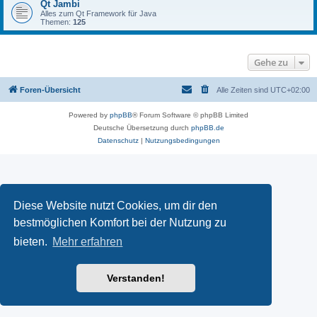
Qt Jambi
Alles zum Qt Framework für Java
Themen:
125
Gehe zu
Foren-Übersicht
Alle Zeiten sind
UTC+02:00
Powered by
phpBB
® Forum Software © phpBB Limited
Deutsche Übersetzung durch
phpBB.de
Datenschutz
|
Nutzungsbedingungen
Diese Website nutzt Cookies, um dir den
bestmöglichen Komfort bei der Nutzung zu
bieten.
Mehr erfahren
Verstanden!