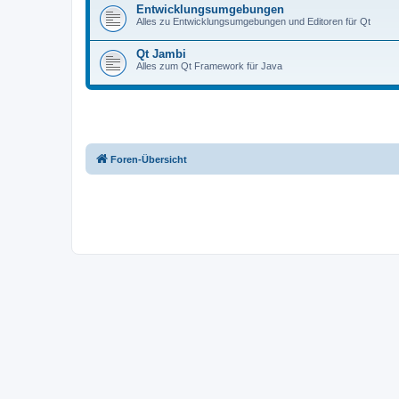
Entwicklungsumgebungen
Alles zu Entwicklungsumgebungen und Editoren für Qt
Qt Jambi
Alles zum Qt Framework für Java
Foren-Übersicht