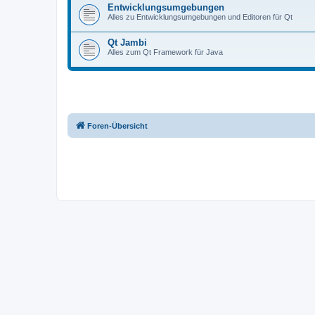
Entwicklungsumgebungen
Alles zu Entwicklungsumgebungen und Editoren für Qt
Qt Jambi
Alles zum Qt Framework für Java
Foren-Übersicht