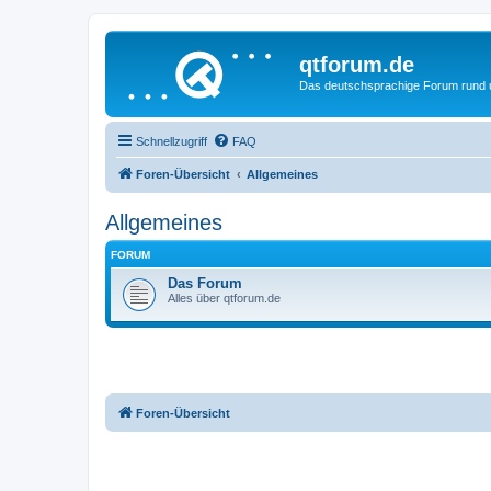
qtforum.de
Das deutschsprachige Forum rund
Schnellzugriff
FAQ
Foren-Übersicht
Allgemeines
Allgemeines
FORUM
Das Forum
Alles über qtforum.de
Foren-Übersicht