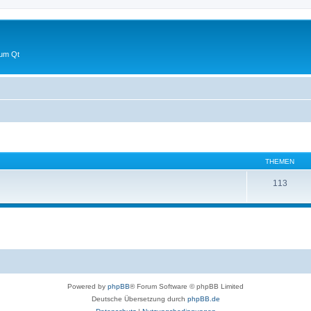
 um Qt
THEMEN
113
Powered by
phpBB
® Forum Software © phpBB Limited
Deutsche Übersetzung durch
phpBB.de