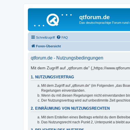
qtforum.de
Das deutschsprachige Forum rund
Schnellzugriff
FAQ
Foren-Übersicht
qtforum.de - Nutzungsbedingungen
Mit dem Zugriff auf „qtforum.de“ („https://www.qtfor
1. NUTZUNGSVERTRAG
Mit dem Zugriff auf „qtforum.de“ (im Folgenden „das Boa
Regelungen einverstanden.
Wenn du mit diesen Regelungen nicht einverstanden bist,
Der Nutzungsvertrag wird auf unbestimmte Zeit geschlos
2. EINRÄUMUNG VON NUTZUNGSRECHTEN
Mit dem Erstellen eines Beitrags erteilst du dem Betrei
Das Nutzungsrecht nach Punkt 2, Unterpunkt a bleibt 