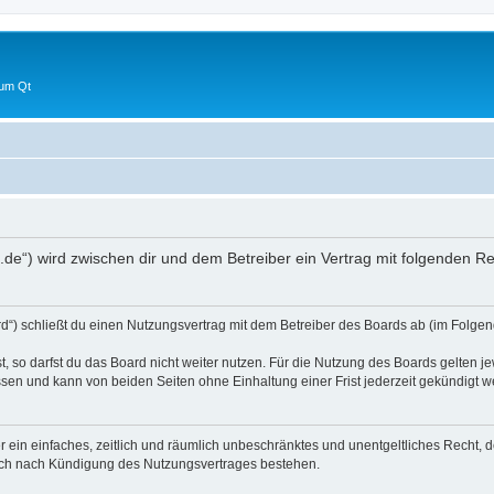
 um Qt
um.de“) wird zwischen dir und dem Betreiber ein Vertrag mit folgenden 
rd“) schließt du einen Nutzungsvertrag mit dem Betreiber des Boards ab (im Folgen
 so darfst du das Board nicht weiter nutzen. Für die Nutzung des Boards gelten jew
sen und kann von beiden Seiten ohne Einhaltung einer Frist jederzeit gekündigt w
ber ein einfaches, zeitlich und räumlich unbeschränktes und unentgeltliches Recht
auch nach Kündigung des Nutzungsvertrages bestehen.