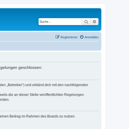
Suche
Erweiterte Suche
Registrieren
Anmelden
Regelungen geschlossen:
den „Betreiber“) und erklärst dich mit den nachfolgenden
eils die an dieser Stelle veröffentlichten Regelungen.
erden.
, deinen Beitrag im Rahmen des Boards zu nutzen.