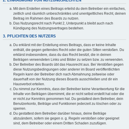
2. EINRÄUMUNG VON NUTZUNGSRECHTEN
Mit dem Erstellen eines Beitrags erteilst du dem Betreiber ein einfaches,
zeitlich und räumlich unbeschränktes und unentgeltliches Recht, deinen
Beitrag im Rahmen des Boards zu nutzen.
Das Nutzungsrecht nach Punkt 2, Unterpunkt a bleibt auch nach
Kündigung des Nutzungsvertrages bestehen.
3. PFLICHTEN DES NUTZERS
Du erklärst mit der Erstellung eines Beitrags, dass er keine Inhalte
enthält, die gegen geltendes Recht oder die guten Sitten verstoßen. Du
erklärst insbesondere, dass du das Recht besitzt, die in deinen
Beiträgen verwendeten Links und Bilder zu setzen bzw. zu verwenden.
Der Betreiber des Boards übt das Hausrecht aus. Bei Verstößen gegen
diese Nutzungsbedingungen oder anderer im Board veröffentlichten
Regeln kann der Betreiber dich nach Abmahnung zeitweise oder
dauerhaft von der Nutzung dieses Boards ausschließen und dir ein
Hausverbot erteilen.
Du nimmst zur Kenntnis, dass der Betreiber keine Verantwortung für die
Inhalte von Beiträgen übernimmt, die er nicht selbst erstellt hat oder die
er nicht zur Kenntnis genommen hat. Du gestattest dem Betreiber, dein
Benutzerkonto, Beiträge und Funktionen jederzeit zu löschen oder zu
sperren.
Du gestattest dem Betreiber darüber hinaus, deine Beiträge
abzuändern, sofern sie gegen o. g. Regeln verstoßen oder geeignet
sind, dem Betreiber oder einem Dritten Schaden zuzufügen.