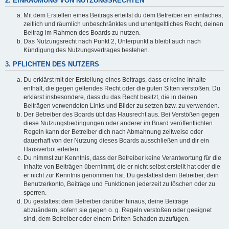
2. EINRÄUMUNG VON NUTZUNGSRECHTEN
Mit dem Erstellen eines Beitrags erteilst du dem Betreiber ein einfaches,
zeitlich und räumlich unbeschränktes und unentgeltliches Recht, deinen
Beitrag im Rahmen des Boards zu nutzen.
Das Nutzungsrecht nach Punkt 2, Unterpunkt a bleibt auch nach
Kündigung des Nutzungsvertrages bestehen.
3. PFLICHTEN DES NUTZERS
Du erklärst mit der Erstellung eines Beitrags, dass er keine Inhalte
enthält, die gegen geltendes Recht oder die guten Sitten verstoßen. Du
erklärst insbesondere, dass du das Recht besitzt, die in deinen
Beiträgen verwendeten Links und Bilder zu setzen bzw. zu verwenden.
Der Betreiber des Boards übt das Hausrecht aus. Bei Verstößen gegen
diese Nutzungsbedingungen oder anderer im Board veröffentlichten
Regeln kann der Betreiber dich nach Abmahnung zeitweise oder
dauerhaft von der Nutzung dieses Boards ausschließen und dir ein
Hausverbot erteilen.
Du nimmst zur Kenntnis, dass der Betreiber keine Verantwortung für die
Inhalte von Beiträgen übernimmt, die er nicht selbst erstellt hat oder die
er nicht zur Kenntnis genommen hat. Du gestattest dem Betreiber, dein
Benutzerkonto, Beiträge und Funktionen jederzeit zu löschen oder zu
sperren.
Du gestattest dem Betreiber darüber hinaus, deine Beiträge
abzuändern, sofern sie gegen o. g. Regeln verstoßen oder geeignet
sind, dem Betreiber oder einem Dritten Schaden zuzufügen.