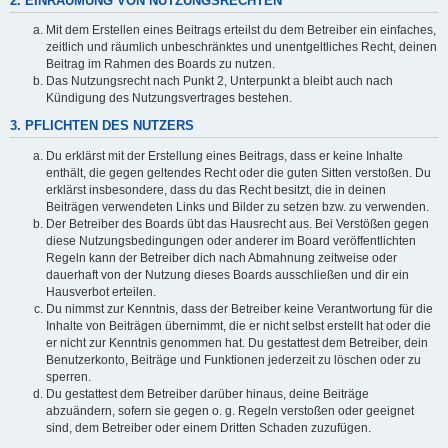
2. EINRÄUMUNG VON NUTZUNGSRECHTEN
Mit dem Erstellen eines Beitrags erteilst du dem Betreiber ein einfaches,
zeitlich und räumlich unbeschränktes und unentgeltliches Recht, deinen
Beitrag im Rahmen des Boards zu nutzen.
Das Nutzungsrecht nach Punkt 2, Unterpunkt a bleibt auch nach
Kündigung des Nutzungsvertrages bestehen.
3. PFLICHTEN DES NUTZERS
Du erklärst mit der Erstellung eines Beitrags, dass er keine Inhalte
enthält, die gegen geltendes Recht oder die guten Sitten verstoßen. Du
erklärst insbesondere, dass du das Recht besitzt, die in deinen
Beiträgen verwendeten Links und Bilder zu setzen bzw. zu verwenden.
Der Betreiber des Boards übt das Hausrecht aus. Bei Verstößen gegen
diese Nutzungsbedingungen oder anderer im Board veröffentlichten
Regeln kann der Betreiber dich nach Abmahnung zeitweise oder
dauerhaft von der Nutzung dieses Boards ausschließen und dir ein
Hausverbot erteilen.
Du nimmst zur Kenntnis, dass der Betreiber keine Verantwortung für die
Inhalte von Beiträgen übernimmt, die er nicht selbst erstellt hat oder die
er nicht zur Kenntnis genommen hat. Du gestattest dem Betreiber, dein
Benutzerkonto, Beiträge und Funktionen jederzeit zu löschen oder zu
sperren.
Du gestattest dem Betreiber darüber hinaus, deine Beiträge
abzuändern, sofern sie gegen o. g. Regeln verstoßen oder geeignet
sind, dem Betreiber oder einem Dritten Schaden zuzufügen.