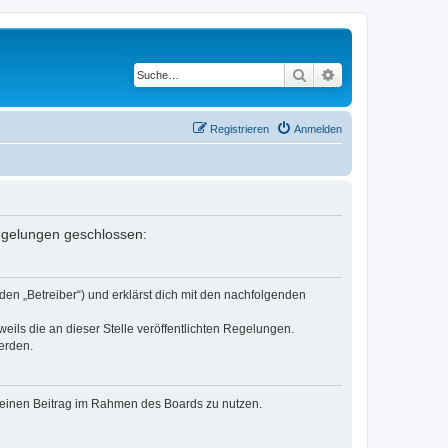
Suche
Erweiterte Suche
Registrieren
Anmelden
Regelungen geschlossen:
den „Betreiber“) und erklärst dich mit den nachfolgenden
eils die an dieser Stelle veröffentlichten Regelungen.
erden.
, deinen Beitrag im Rahmen des Boards zu nutzen.