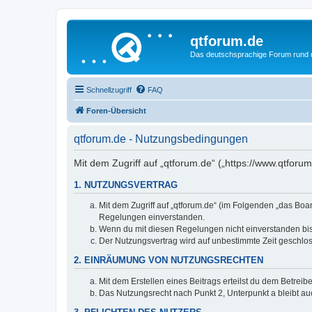
qtforum.de
Das deutschsprachige Forum rund
Schnellzugriff
FAQ
Foren-Übersicht
qtforum.de - Nutzungsbedingungen
Mit dem Zugriff auf „qtforum.de“ („https://www.qtfor
1. NUTZUNGSVERTRAG
Mit dem Zugriff auf „qtforum.de“ (im Folgenden „das Boa
Regelungen einverstanden.
Wenn du mit diesen Regelungen nicht einverstanden bist,
Der Nutzungsvertrag wird auf unbestimmte Zeit geschlos
2. EINRÄUMUNG VON NUTZUNGSRECHTEN
Mit dem Erstellen eines Beitrags erteilst du dem Betrei
Das Nutzungsrecht nach Punkt 2, Unterpunkt a bleibt 