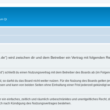
 um Qt
um.de“) wird zwischen dir und dem Betreiber ein Vertrag mit folgenden 
rd“) schließt du einen Nutzungsvertrag mit dem Betreiber des Boards ab (im Folgen
 so darfst du das Board nicht weiter nutzen. Für die Nutzung des Boards gelten jew
sen und kann von beiden Seiten ohne Einhaltung einer Frist jederzeit gekündigt w
ber ein einfaches, zeitlich und räumlich unbeschränktes und unentgeltliches Recht
auch nach Kündigung des Nutzungsvertrages bestehen.