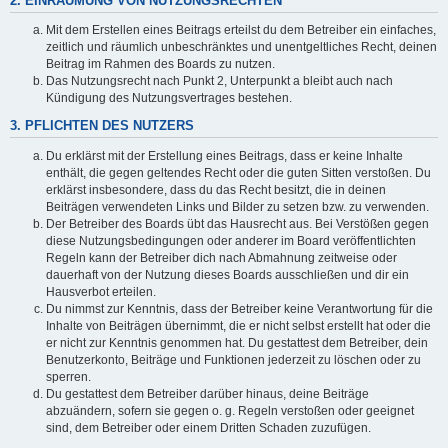
2. EINRÄUMUNG VON NUTZUNGSRECHTEN
Mit dem Erstellen eines Beitrags erteilst du dem Betreiber ein einfaches,
zeitlich und räumlich unbeschränktes und unentgeltliches Recht, deinen
Beitrag im Rahmen des Boards zu nutzen.
Das Nutzungsrecht nach Punkt 2, Unterpunkt a bleibt auch nach
Kündigung des Nutzungsvertrages bestehen.
3. PFLICHTEN DES NUTZERS
Du erklärst mit der Erstellung eines Beitrags, dass er keine Inhalte
enthält, die gegen geltendes Recht oder die guten Sitten verstoßen. Du
erklärst insbesondere, dass du das Recht besitzt, die in deinen
Beiträgen verwendeten Links und Bilder zu setzen bzw. zu verwenden.
Der Betreiber des Boards übt das Hausrecht aus. Bei Verstößen gegen
diese Nutzungsbedingungen oder anderer im Board veröffentlichten
Regeln kann der Betreiber dich nach Abmahnung zeitweise oder
dauerhaft von der Nutzung dieses Boards ausschließen und dir ein
Hausverbot erteilen.
Du nimmst zur Kenntnis, dass der Betreiber keine Verantwortung für die
Inhalte von Beiträgen übernimmt, die er nicht selbst erstellt hat oder die
er nicht zur Kenntnis genommen hat. Du gestattest dem Betreiber, dein
Benutzerkonto, Beiträge und Funktionen jederzeit zu löschen oder zu
sperren.
Du gestattest dem Betreiber darüber hinaus, deine Beiträge
abzuändern, sofern sie gegen o. g. Regeln verstoßen oder geeignet
sind, dem Betreiber oder einem Dritten Schaden zuzufügen.