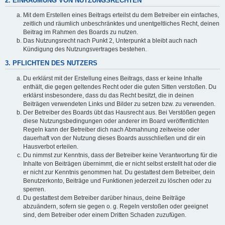
2. EINRÄUMUNG VON NUTZUNGSRECHTEN
Mit dem Erstellen eines Beitrags erteilst du dem Betreiber ein einfaches,
zeitlich und räumlich unbeschränktes und unentgeltliches Recht, deinen
Beitrag im Rahmen des Boards zu nutzen.
Das Nutzungsrecht nach Punkt 2, Unterpunkt a bleibt auch nach
Kündigung des Nutzungsvertrages bestehen.
3. PFLICHTEN DES NUTZERS
Du erklärst mit der Erstellung eines Beitrags, dass er keine Inhalte
enthält, die gegen geltendes Recht oder die guten Sitten verstoßen. Du
erklärst insbesondere, dass du das Recht besitzt, die in deinen
Beiträgen verwendeten Links und Bilder zu setzen bzw. zu verwenden.
Der Betreiber des Boards übt das Hausrecht aus. Bei Verstößen gegen
diese Nutzungsbedingungen oder anderer im Board veröffentlichten
Regeln kann der Betreiber dich nach Abmahnung zeitweise oder
dauerhaft von der Nutzung dieses Boards ausschließen und dir ein
Hausverbot erteilen.
Du nimmst zur Kenntnis, dass der Betreiber keine Verantwortung für die
Inhalte von Beiträgen übernimmt, die er nicht selbst erstellt hat oder die
er nicht zur Kenntnis genommen hat. Du gestattest dem Betreiber, dein
Benutzerkonto, Beiträge und Funktionen jederzeit zu löschen oder zu
sperren.
Du gestattest dem Betreiber darüber hinaus, deine Beiträge
abzuändern, sofern sie gegen o. g. Regeln verstoßen oder geeignet
sind, dem Betreiber oder einem Dritten Schaden zuzufügen.