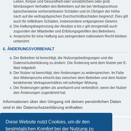
Leben, Körper und Gesundheit oder vorsätzlichem oder grob
fahrlässigem Verhalten des Betreibers auf die bei Vertragsschluss
typischerweise vorhersehbaren Schäden und im Übrigen der Höhe
nach auf die vertragstypischen Durchschnittsschäden begrenzt. Dies gilt
auch für mittelbare Schäden, insbesondere entgangenen Gewinn.
Die Haftungsbegrenzung der Absätze a bis c gilt sinngemäß auch
zugunsten der Mitarbeiter und Erfüllungsgehilfen des Betreibers.
Ansprüche für eine Haftung aus zwingendem nationalem Recht bleiben
unberührt.
6. ÄNDERUNGSVORBEHALT
Der Betreiber ist berechtigt, die Nutzungsbedingungen und die
Datenschutzerklärung zu ändern. Die Änderung wird dem Nutzer per E-
Mail mitgeteilt.
Der Nutzer ist berechtigt, den Änderungen zu widersprechen. Im Falle
des Widerspruchs erlischt das zwischen dem Betreiber und dem Nutzer
bestehende Vertragsverhältnis mit sofortiger Wirkung.
Die Änderungen gelten als anerkannt und verbindlich, wenn der Nutzer
den Änderungen zugestimmt hat.
Informationen über den Umgang mit deinen persönlichen Daten
sind in der Datenschutzerklärung enthalten.
Diese Website nutzt Cookies, um dir den
bestmöglichen Komfort bei der Nutzung zu