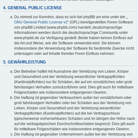
4. GENERAL PUBLIC LICENSE
Du nimmst zur Kenntnis, dass es sich bei phpBB um eine unter der „
GNU General Public License v2
“ (GPL) bereitgestellten Foren-Software
von phpBB Limited (www.phpbb.com) handelt; deutschsprachige
Informationen werden durch die deutschsprachige Community unter
www.phpbb.de zur Verfügung gestellt. Beide haben keinen Einfluss auf
die Art und Weise, wie die Software verwendet wird. Sie können
insbesondere die Verwendung der Software für bestimmte Zwecke nicht
untersagen oder auf Inhalte fremder Foren Einfluss nehmen.
5. GEWÄHRLEISTUNG
Der Betreiber haftet mit Ausnahme der Verletzung von Leben, Körper
und Gesundheit und der Verletzung wesentlicher Vertragspflichten
(Kardinalpflichten) nur für Schäden, die auf ein vorsätzliches oder grob
fahrlässiges Verhalten zurückzuführen sind. Dies gilt auch für mittelbare
Folgeschäden wie insbesondere entgangenen Gewinn.
Die Haftung ist gegenüber Verbrauchern außer bei vorsätzlichem oder
grob fahrlässigem Verhalten oder bei Schäden aus der Verletzung von
Leben, Körper und Gesundheit und der Verletzung wesentlicher
Vertragspflichten (Kardinalpflichten) auf die bei Vertragsschluss
typischerweise vorhersehbaren Schäden und im übrigen der Höhe nach
auf die vertragstypischen Durchschnittsschäden begrenzt. Dies gilt auch
für mittelbare Folgeschäden wie insbesondere entgangenen Gewinn.
Die Haftung ist gegenüber Unternehmern außer bei der Verletzung von