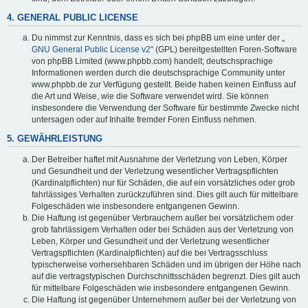
4. GENERAL PUBLIC LICENSE
Du nimmst zur Kenntnis, dass es sich bei phpBB um eine unter der „
GNU General Public License v2
“ (GPL) bereitgestellten Foren-Software
von phpBB Limited (www.phpbb.com) handelt; deutschsprachige
Informationen werden durch die deutschsprachige Community unter
www.phpbb.de zur Verfügung gestellt. Beide haben keinen Einfluss auf
die Art und Weise, wie die Software verwendet wird. Sie können
insbesondere die Verwendung der Software für bestimmte Zwecke nicht
untersagen oder auf Inhalte fremder Foren Einfluss nehmen.
5. GEWÄHRLEISTUNG
Der Betreiber haftet mit Ausnahme der Verletzung von Leben, Körper
und Gesundheit und der Verletzung wesentlicher Vertragspflichten
(Kardinalpflichten) nur für Schäden, die auf ein vorsätzliches oder grob
fahrlässiges Verhalten zurückzuführen sind. Dies gilt auch für mittelbare
Folgeschäden wie insbesondere entgangenen Gewinn.
Die Haftung ist gegenüber Verbrauchern außer bei vorsätzlichem oder
grob fahrlässigem Verhalten oder bei Schäden aus der Verletzung von
Leben, Körper und Gesundheit und der Verletzung wesentlicher
Vertragspflichten (Kardinalpflichten) auf die bei Vertragsschluss
typischerweise vorhersehbaren Schäden und im übrigen der Höhe nach
auf die vertragstypischen Durchschnittsschäden begrenzt. Dies gilt auch
für mittelbare Folgeschäden wie insbesondere entgangenen Gewinn.
Die Haftung ist gegenüber Unternehmern außer bei der Verletzung von