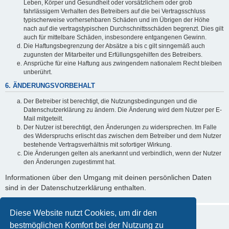
Leben, Körper und Gesundheit oder vorsätzlichem oder grob
fahrlässigem Verhalten des Betreibers auf die bei Vertragsschluss
typischerweise vorhersehbaren Schäden und im Übrigen der Höhe
nach auf die vertragstypischen Durchschnittsschäden begrenzt. Dies gilt
auch für mittelbare Schäden, insbesondere entgangenen Gewinn.
Die Haftungsbegrenzung der Absätze a bis c gilt sinngemäß auch
zugunsten der Mitarbeiter und Erfüllungsgehilfen des Betreibers.
Ansprüche für eine Haftung aus zwingendem nationalem Recht bleiben
unberührt.
6. ÄNDERUNGSVORBEHALT
Der Betreiber ist berechtigt, die Nutzungsbedingungen und die
Datenschutzerklärung zu ändern. Die Änderung wird dem Nutzer per E-
Mail mitgeteilt.
Der Nutzer ist berechtigt, den Änderungen zu widersprechen. Im Falle
des Widerspruchs erlischt das zwischen dem Betreiber und dem Nutzer
bestehende Vertragsverhältnis mit sofortiger Wirkung.
Die Änderungen gelten als anerkannt und verbindlich, wenn der Nutzer
den Änderungen zugestimmt hat.
Informationen über den Umgang mit deinen persönlichen Daten
sind in der Datenschutzerklärung enthalten.
Diese Website nutzt Cookies, um dir den
bestmöglichen Komfort bei der Nutzung zu