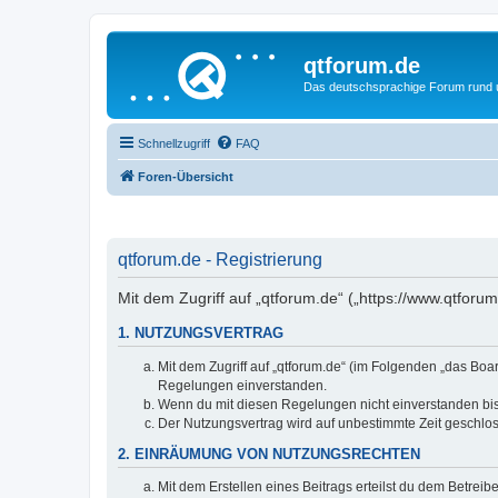
qtforum.de
Das deutschsprachige Forum rund
Schnellzugriff
FAQ
Foren-Übersicht
qtforum.de - Registrierung
Mit dem Zugriff auf „qtforum.de“ („https://www.qtfor
1. NUTZUNGSVERTRAG
Mit dem Zugriff auf „qtforum.de“ (im Folgenden „das Boa
Regelungen einverstanden.
Wenn du mit diesen Regelungen nicht einverstanden bist,
Der Nutzungsvertrag wird auf unbestimmte Zeit geschlos
2. EINRÄUMUNG VON NUTZUNGSRECHTEN
Mit dem Erstellen eines Beitrags erteilst du dem Betrei