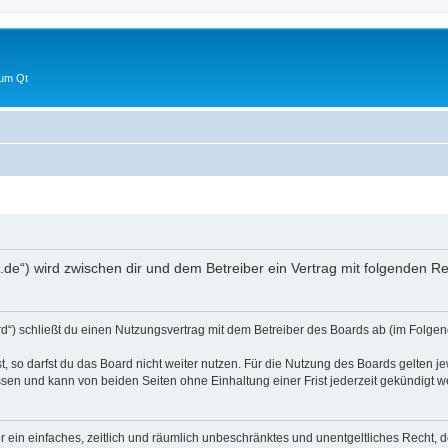
 um Qt
um.de“) wird zwischen dir und dem Betreiber ein Vertrag mit folgenden 
rd“) schließt du einen Nutzungsvertrag mit dem Betreiber des Boards ab (im Folgen
 so darfst du das Board nicht weiter nutzen. Für die Nutzung des Boards gelten jew
sen und kann von beiden Seiten ohne Einhaltung einer Frist jederzeit gekündigt w
ber ein einfaches, zeitlich und räumlich unbeschränktes und unentgeltliches Recht