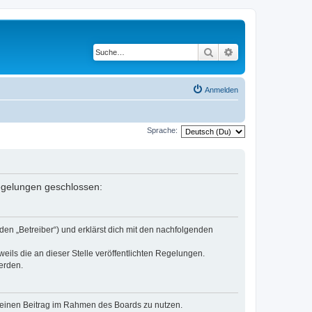
Suche
Erweiterte Suche
Anmelden
Sprache:
Regelungen geschlossen:
den „Betreiber“) und erklärst dich mit den nachfolgenden
eils die an dieser Stelle veröffentlichten Regelungen.
erden.
, deinen Beitrag im Rahmen des Boards zu nutzen.