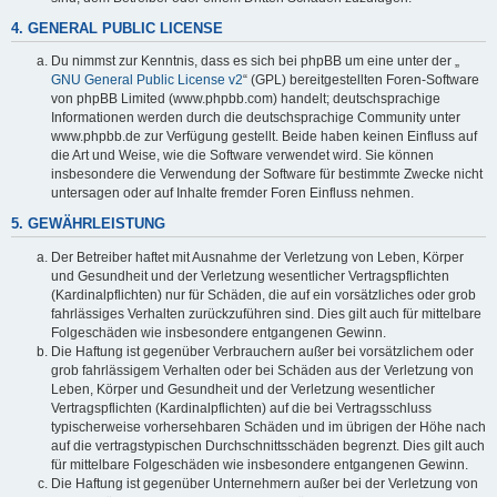
4. GENERAL PUBLIC LICENSE
Du nimmst zur Kenntnis, dass es sich bei phpBB um eine unter der „
GNU General Public License v2
“ (GPL) bereitgestellten Foren-Software
von phpBB Limited (www.phpbb.com) handelt; deutschsprachige
Informationen werden durch die deutschsprachige Community unter
www.phpbb.de zur Verfügung gestellt. Beide haben keinen Einfluss auf
die Art und Weise, wie die Software verwendet wird. Sie können
insbesondere die Verwendung der Software für bestimmte Zwecke nicht
untersagen oder auf Inhalte fremder Foren Einfluss nehmen.
5. GEWÄHRLEISTUNG
Der Betreiber haftet mit Ausnahme der Verletzung von Leben, Körper
und Gesundheit und der Verletzung wesentlicher Vertragspflichten
(Kardinalpflichten) nur für Schäden, die auf ein vorsätzliches oder grob
fahrlässiges Verhalten zurückzuführen sind. Dies gilt auch für mittelbare
Folgeschäden wie insbesondere entgangenen Gewinn.
Die Haftung ist gegenüber Verbrauchern außer bei vorsätzlichem oder
grob fahrlässigem Verhalten oder bei Schäden aus der Verletzung von
Leben, Körper und Gesundheit und der Verletzung wesentlicher
Vertragspflichten (Kardinalpflichten) auf die bei Vertragsschluss
typischerweise vorhersehbaren Schäden und im übrigen der Höhe nach
auf die vertragstypischen Durchschnittsschäden begrenzt. Dies gilt auch
für mittelbare Folgeschäden wie insbesondere entgangenen Gewinn.
Die Haftung ist gegenüber Unternehmern außer bei der Verletzung von