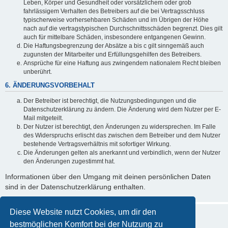
Leben, Körper und Gesundheit oder vorsätzlichem oder grob
fahrlässigem Verhalten des Betreibers auf die bei Vertragsschluss
typischerweise vorhersehbaren Schäden und im Übrigen der Höhe
nach auf die vertragstypischen Durchschnittsschäden begrenzt. Dies gilt
auch für mittelbare Schäden, insbesondere entgangenen Gewinn.
Die Haftungsbegrenzung der Absätze a bis c gilt sinngemäß auch
zugunsten der Mitarbeiter und Erfüllungsgehilfen des Betreibers.
Ansprüche für eine Haftung aus zwingendem nationalem Recht bleiben
unberührt.
6. ÄNDERUNGSVORBEHALT
Der Betreiber ist berechtigt, die Nutzungsbedingungen und die
Datenschutzerklärung zu ändern. Die Änderung wird dem Nutzer per E-
Mail mitgeteilt.
Der Nutzer ist berechtigt, den Änderungen zu widersprechen. Im Falle
des Widerspruchs erlischt das zwischen dem Betreiber und dem Nutzer
bestehende Vertragsverhältnis mit sofortiger Wirkung.
Die Änderungen gelten als anerkannt und verbindlich, wenn der Nutzer
den Änderungen zugestimmt hat.
Informationen über den Umgang mit deinen persönlichen Daten
sind in der Datenschutzerklärung enthalten.
Diese Website nutzt Cookies, um dir den
bestmöglichen Komfort bei der Nutzung zu