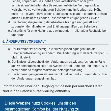
Leben, Körper und Gesundheit oder vorsätzlichem oder grob
fahrlässigem Verhalten des Betreibers auf die bei Vertragsschluss
typischerweise vorhersehbaren Schäden und im Übrigen der Höhe
nach auf die vertragstypischen Durchschnittsschäden begrenzt. Dies gilt
auch für mittelbare Schäden, insbesondere entgangenen Gewinn.
Die Haftungsbegrenzung der Absätze a bis c gilt sinngemäß auch
zugunsten der Mitarbeiter und Erfüllungsgehilfen des Betreibers.
Ansprüche für eine Haftung aus zwingendem nationalem Recht bleiben
unberührt.
6. ÄNDERUNGSVORBEHALT
Der Betreiber ist berechtigt, die Nutzungsbedingungen und die
Datenschutzerklärung zu ändern. Die Änderung wird dem Nutzer per E-
Mail mitgeteilt.
Der Nutzer ist berechtigt, den Änderungen zu widersprechen. Im Falle
des Widerspruchs erlischt das zwischen dem Betreiber und dem Nutzer
bestehende Vertragsverhältnis mit sofortiger Wirkung.
Die Änderungen gelten als anerkannt und verbindlich, wenn der Nutzer
den Änderungen zugestimmt hat.
Informationen über den Umgang mit deinen persönlichen Daten
sind in der Datenschutzerklärung enthalten.
Diese Website nutzt Cookies, um dir den
bestmöglichen Komfort bei der Nutzung zu