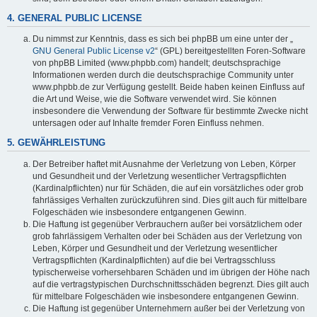
4. GENERAL PUBLIC LICENSE
Du nimmst zur Kenntnis, dass es sich bei phpBB um eine unter der „
GNU General Public License v2
“ (GPL) bereitgestellten Foren-Software
von phpBB Limited (www.phpbb.com) handelt; deutschsprachige
Informationen werden durch die deutschsprachige Community unter
www.phpbb.de zur Verfügung gestellt. Beide haben keinen Einfluss auf
die Art und Weise, wie die Software verwendet wird. Sie können
insbesondere die Verwendung der Software für bestimmte Zwecke nicht
untersagen oder auf Inhalte fremder Foren Einfluss nehmen.
5. GEWÄHRLEISTUNG
Der Betreiber haftet mit Ausnahme der Verletzung von Leben, Körper
und Gesundheit und der Verletzung wesentlicher Vertragspflichten
(Kardinalpflichten) nur für Schäden, die auf ein vorsätzliches oder grob
fahrlässiges Verhalten zurückzuführen sind. Dies gilt auch für mittelbare
Folgeschäden wie insbesondere entgangenen Gewinn.
Die Haftung ist gegenüber Verbrauchern außer bei vorsätzlichem oder
grob fahrlässigem Verhalten oder bei Schäden aus der Verletzung von
Leben, Körper und Gesundheit und der Verletzung wesentlicher
Vertragspflichten (Kardinalpflichten) auf die bei Vertragsschluss
typischerweise vorhersehbaren Schäden und im übrigen der Höhe nach
auf die vertragstypischen Durchschnittsschäden begrenzt. Dies gilt auch
für mittelbare Folgeschäden wie insbesondere entgangenen Gewinn.
Die Haftung ist gegenüber Unternehmern außer bei der Verletzung von