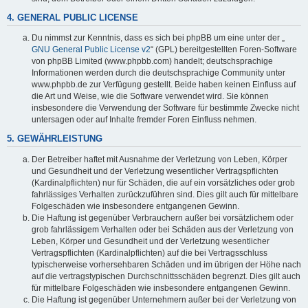
4. GENERAL PUBLIC LICENSE
Du nimmst zur Kenntnis, dass es sich bei phpBB um eine unter der „
GNU General Public License v2
“ (GPL) bereitgestellten Foren-Software
von phpBB Limited (www.phpbb.com) handelt; deutschsprachige
Informationen werden durch die deutschsprachige Community unter
www.phpbb.de zur Verfügung gestellt. Beide haben keinen Einfluss auf
die Art und Weise, wie die Software verwendet wird. Sie können
insbesondere die Verwendung der Software für bestimmte Zwecke nicht
untersagen oder auf Inhalte fremder Foren Einfluss nehmen.
5. GEWÄHRLEISTUNG
Der Betreiber haftet mit Ausnahme der Verletzung von Leben, Körper
und Gesundheit und der Verletzung wesentlicher Vertragspflichten
(Kardinalpflichten) nur für Schäden, die auf ein vorsätzliches oder grob
fahrlässiges Verhalten zurückzuführen sind. Dies gilt auch für mittelbare
Folgeschäden wie insbesondere entgangenen Gewinn.
Die Haftung ist gegenüber Verbrauchern außer bei vorsätzlichem oder
grob fahrlässigem Verhalten oder bei Schäden aus der Verletzung von
Leben, Körper und Gesundheit und der Verletzung wesentlicher
Vertragspflichten (Kardinalpflichten) auf die bei Vertragsschluss
typischerweise vorhersehbaren Schäden und im übrigen der Höhe nach
auf die vertragstypischen Durchschnittsschäden begrenzt. Dies gilt auch
für mittelbare Folgeschäden wie insbesondere entgangenen Gewinn.
Die Haftung ist gegenüber Unternehmern außer bei der Verletzung von