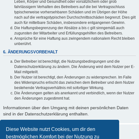
Leben, Körper und Gesundheit oder vorsätzlichem oder grob
fahrlässigem Verhalten des Betreibers auf die bei Vertragsschluss
typischerweise vorhersehbaren Schäden und im Übrigen der Höhe
nach auf die vertragstypischen Durchschnittsschäden begrenzt. Dies gilt
auch für mittelbare Schäden, insbesondere entgangenen Gewinn.
Die Haftungsbegrenzung der Absätze a bis c gilt sinngemäß auch
zugunsten der Mitarbeiter und Erfüllungsgehilfen des Betreibers.
Ansprüche für eine Haftung aus zwingendem nationalem Recht bleiben
unberührt.
6. ÄNDERUNGSVORBEHALT
Der Betreiber ist berechtigt, die Nutzungsbedingungen und die
Datenschutzerklärung zu ändern. Die Änderung wird dem Nutzer per E-
Mail mitgeteilt.
Der Nutzer ist berechtigt, den Änderungen zu widersprechen. Im Falle
des Widerspruchs erlischt das zwischen dem Betreiber und dem Nutzer
bestehende Vertragsverhältnis mit sofortiger Wirkung.
Die Änderungen gelten als anerkannt und verbindlich, wenn der Nutzer
den Änderungen zugestimmt hat.
Informationen über den Umgang mit deinen persönlichen Daten
sind in der Datenschutzerklärung enthalten.
Diese Website nutzt Cookies, um dir den
bestmöglichen Komfort bei der Nutzung zu