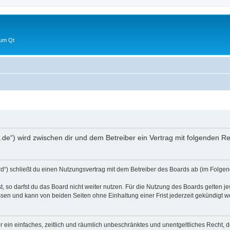
 um Qt
um.de“) wird zwischen dir und dem Betreiber ein Vertrag mit folgenden 
rd“) schließt du einen Nutzungsvertrag mit dem Betreiber des Boards ab (im Folgen
 so darfst du das Board nicht weiter nutzen. Für die Nutzung des Boards gelten jew
sen und kann von beiden Seiten ohne Einhaltung einer Frist jederzeit gekündigt w
ber ein einfaches, zeitlich und räumlich unbeschränktes und unentgeltliches Recht