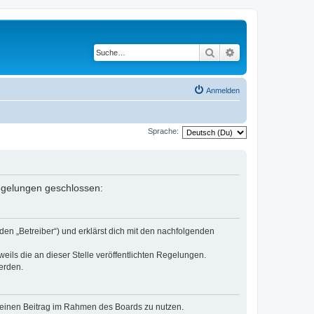
Suche
Erweiterte Suche
Anmelden
Sprache:
Regelungen geschlossen:
den „Betreiber“) und erklärst dich mit den nachfolgenden
eils die an dieser Stelle veröffentlichten Regelungen.
erden.
, deinen Beitrag im Rahmen des Boards zu nutzen.