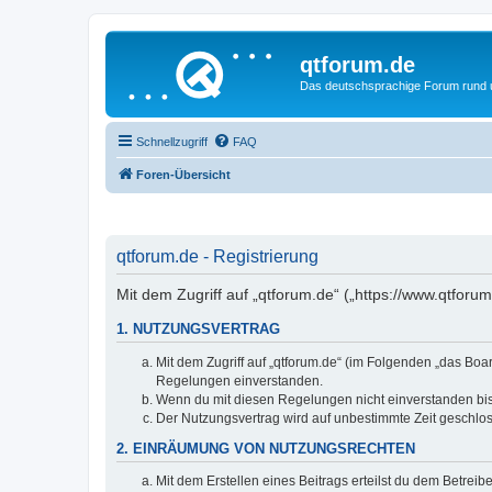
qtforum.de
Das deutschsprachige Forum rund
Schnellzugriff
FAQ
Foren-Übersicht
qtforum.de - Registrierung
Mit dem Zugriff auf „qtforum.de“ („https://www.qtfor
1. NUTZUNGSVERTRAG
Mit dem Zugriff auf „qtforum.de“ (im Folgenden „das Boa
Regelungen einverstanden.
Wenn du mit diesen Regelungen nicht einverstanden bist,
Der Nutzungsvertrag wird auf unbestimmte Zeit geschlos
2. EINRÄUMUNG VON NUTZUNGSRECHTEN
Mit dem Erstellen eines Beitrags erteilst du dem Betrei