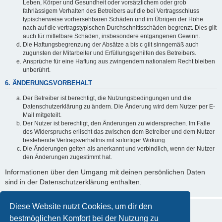
Leben, Körper und Gesundheit oder vorsätzlichem oder grob
fahrlässigem Verhalten des Betreibers auf die bei Vertragsschluss
typischerweise vorhersehbaren Schäden und im Übrigen der Höhe
nach auf die vertragstypischen Durchschnittsschäden begrenzt. Dies gilt
auch für mittelbare Schäden, insbesondere entgangenen Gewinn.
Die Haftungsbegrenzung der Absätze a bis c gilt sinngemäß auch
zugunsten der Mitarbeiter und Erfüllungsgehilfen des Betreibers.
Ansprüche für eine Haftung aus zwingendem nationalem Recht bleiben
unberührt.
6. ÄNDERUNGSVORBEHALT
Der Betreiber ist berechtigt, die Nutzungsbedingungen und die
Datenschutzerklärung zu ändern. Die Änderung wird dem Nutzer per E-
Mail mitgeteilt.
Der Nutzer ist berechtigt, den Änderungen zu widersprechen. Im Falle
des Widerspruchs erlischt das zwischen dem Betreiber und dem Nutzer
bestehende Vertragsverhältnis mit sofortiger Wirkung.
Die Änderungen gelten als anerkannt und verbindlich, wenn der Nutzer
den Änderungen zugestimmt hat.
Informationen über den Umgang mit deinen persönlichen Daten
sind in der Datenschutzerklärung enthalten.
Diese Website nutzt Cookies, um dir den
bestmöglichen Komfort bei der Nutzung zu