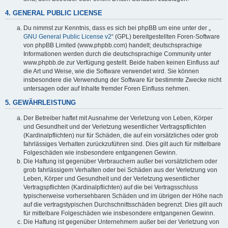
4. GENERAL PUBLIC LICENSE
Du nimmst zur Kenntnis, dass es sich bei phpBB um eine unter der „
GNU General Public License v2
“ (GPL) bereitgestellten Foren-Software
von phpBB Limited (www.phpbb.com) handelt; deutschsprachige
Informationen werden durch die deutschsprachige Community unter
www.phpbb.de zur Verfügung gestellt. Beide haben keinen Einfluss auf
die Art und Weise, wie die Software verwendet wird. Sie können
insbesondere die Verwendung der Software für bestimmte Zwecke nicht
untersagen oder auf Inhalte fremder Foren Einfluss nehmen.
5. GEWÄHRLEISTUNG
Der Betreiber haftet mit Ausnahme der Verletzung von Leben, Körper
und Gesundheit und der Verletzung wesentlicher Vertragspflichten
(Kardinalpflichten) nur für Schäden, die auf ein vorsätzliches oder grob
fahrlässiges Verhalten zurückzuführen sind. Dies gilt auch für mittelbare
Folgeschäden wie insbesondere entgangenen Gewinn.
Die Haftung ist gegenüber Verbrauchern außer bei vorsätzlichem oder
grob fahrlässigem Verhalten oder bei Schäden aus der Verletzung von
Leben, Körper und Gesundheit und der Verletzung wesentlicher
Vertragspflichten (Kardinalpflichten) auf die bei Vertragsschluss
typischerweise vorhersehbaren Schäden und im übrigen der Höhe nach
auf die vertragstypischen Durchschnittsschäden begrenzt. Dies gilt auch
für mittelbare Folgeschäden wie insbesondere entgangenen Gewinn.
Die Haftung ist gegenüber Unternehmern außer bei der Verletzung von