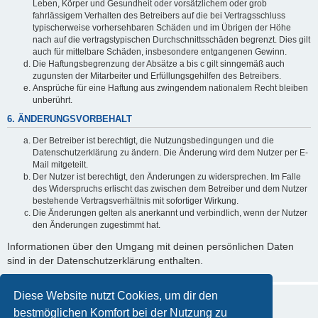
Leben, Körper und Gesundheit oder vorsätzlichem oder grob
fahrlässigem Verhalten des Betreibers auf die bei Vertragsschluss
typischerweise vorhersehbaren Schäden und im Übrigen der Höhe
nach auf die vertragstypischen Durchschnittsschäden begrenzt. Dies gilt
auch für mittelbare Schäden, insbesondere entgangenen Gewinn.
Die Haftungsbegrenzung der Absätze a bis c gilt sinngemäß auch
zugunsten der Mitarbeiter und Erfüllungsgehilfen des Betreibers.
Ansprüche für eine Haftung aus zwingendem nationalem Recht bleiben
unberührt.
6. ÄNDERUNGSVORBEHALT
Der Betreiber ist berechtigt, die Nutzungsbedingungen und die
Datenschutzerklärung zu ändern. Die Änderung wird dem Nutzer per E-
Mail mitgeteilt.
Der Nutzer ist berechtigt, den Änderungen zu widersprechen. Im Falle
des Widerspruchs erlischt das zwischen dem Betreiber und dem Nutzer
bestehende Vertragsverhältnis mit sofortiger Wirkung.
Die Änderungen gelten als anerkannt und verbindlich, wenn der Nutzer
den Änderungen zugestimmt hat.
Informationen über den Umgang mit deinen persönlichen Daten
sind in der Datenschutzerklärung enthalten.
Diese Website nutzt Cookies, um dir den
bestmöglichen Komfort bei der Nutzung zu