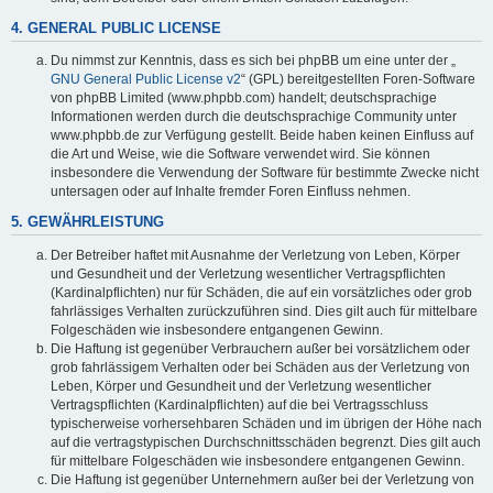
4. GENERAL PUBLIC LICENSE
Du nimmst zur Kenntnis, dass es sich bei phpBB um eine unter der „
GNU General Public License v2
“ (GPL) bereitgestellten Foren-Software
von phpBB Limited (www.phpbb.com) handelt; deutschsprachige
Informationen werden durch die deutschsprachige Community unter
www.phpbb.de zur Verfügung gestellt. Beide haben keinen Einfluss auf
die Art und Weise, wie die Software verwendet wird. Sie können
insbesondere die Verwendung der Software für bestimmte Zwecke nicht
untersagen oder auf Inhalte fremder Foren Einfluss nehmen.
5. GEWÄHRLEISTUNG
Der Betreiber haftet mit Ausnahme der Verletzung von Leben, Körper
und Gesundheit und der Verletzung wesentlicher Vertragspflichten
(Kardinalpflichten) nur für Schäden, die auf ein vorsätzliches oder grob
fahrlässiges Verhalten zurückzuführen sind. Dies gilt auch für mittelbare
Folgeschäden wie insbesondere entgangenen Gewinn.
Die Haftung ist gegenüber Verbrauchern außer bei vorsätzlichem oder
grob fahrlässigem Verhalten oder bei Schäden aus der Verletzung von
Leben, Körper und Gesundheit und der Verletzung wesentlicher
Vertragspflichten (Kardinalpflichten) auf die bei Vertragsschluss
typischerweise vorhersehbaren Schäden und im übrigen der Höhe nach
auf die vertragstypischen Durchschnittsschäden begrenzt. Dies gilt auch
für mittelbare Folgeschäden wie insbesondere entgangenen Gewinn.
Die Haftung ist gegenüber Unternehmern außer bei der Verletzung von