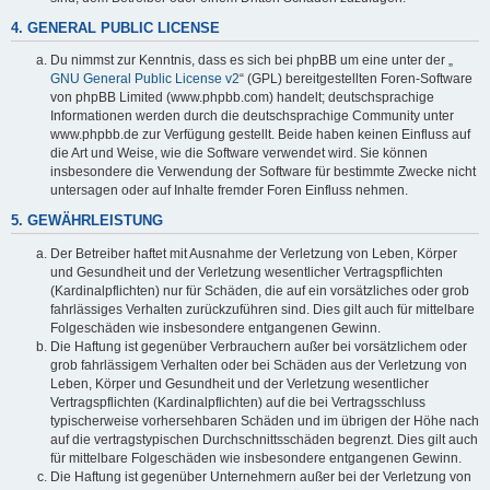
4. GENERAL PUBLIC LICENSE
Du nimmst zur Kenntnis, dass es sich bei phpBB um eine unter der „
GNU General Public License v2
“ (GPL) bereitgestellten Foren-Software
von phpBB Limited (www.phpbb.com) handelt; deutschsprachige
Informationen werden durch die deutschsprachige Community unter
www.phpbb.de zur Verfügung gestellt. Beide haben keinen Einfluss auf
die Art und Weise, wie die Software verwendet wird. Sie können
insbesondere die Verwendung der Software für bestimmte Zwecke nicht
untersagen oder auf Inhalte fremder Foren Einfluss nehmen.
5. GEWÄHRLEISTUNG
Der Betreiber haftet mit Ausnahme der Verletzung von Leben, Körper
und Gesundheit und der Verletzung wesentlicher Vertragspflichten
(Kardinalpflichten) nur für Schäden, die auf ein vorsätzliches oder grob
fahrlässiges Verhalten zurückzuführen sind. Dies gilt auch für mittelbare
Folgeschäden wie insbesondere entgangenen Gewinn.
Die Haftung ist gegenüber Verbrauchern außer bei vorsätzlichem oder
grob fahrlässigem Verhalten oder bei Schäden aus der Verletzung von
Leben, Körper und Gesundheit und der Verletzung wesentlicher
Vertragspflichten (Kardinalpflichten) auf die bei Vertragsschluss
typischerweise vorhersehbaren Schäden und im übrigen der Höhe nach
auf die vertragstypischen Durchschnittsschäden begrenzt. Dies gilt auch
für mittelbare Folgeschäden wie insbesondere entgangenen Gewinn.
Die Haftung ist gegenüber Unternehmern außer bei der Verletzung von