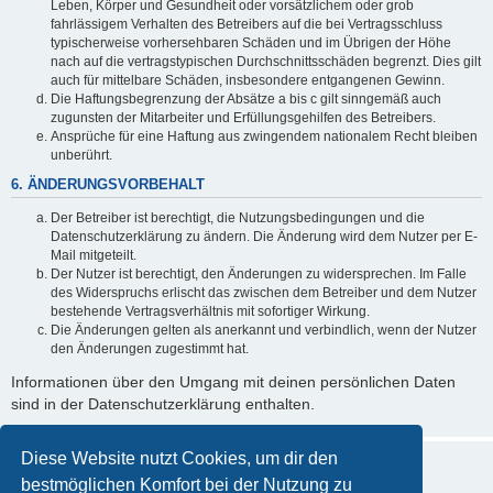
Leben, Körper und Gesundheit oder vorsätzlichem oder grob
fahrlässigem Verhalten des Betreibers auf die bei Vertragsschluss
typischerweise vorhersehbaren Schäden und im Übrigen der Höhe
nach auf die vertragstypischen Durchschnittsschäden begrenzt. Dies gilt
auch für mittelbare Schäden, insbesondere entgangenen Gewinn.
Die Haftungsbegrenzung der Absätze a bis c gilt sinngemäß auch
zugunsten der Mitarbeiter und Erfüllungsgehilfen des Betreibers.
Ansprüche für eine Haftung aus zwingendem nationalem Recht bleiben
unberührt.
6. ÄNDERUNGSVORBEHALT
Der Betreiber ist berechtigt, die Nutzungsbedingungen und die
Datenschutzerklärung zu ändern. Die Änderung wird dem Nutzer per E-
Mail mitgeteilt.
Der Nutzer ist berechtigt, den Änderungen zu widersprechen. Im Falle
des Widerspruchs erlischt das zwischen dem Betreiber und dem Nutzer
bestehende Vertragsverhältnis mit sofortiger Wirkung.
Die Änderungen gelten als anerkannt und verbindlich, wenn der Nutzer
den Änderungen zugestimmt hat.
Informationen über den Umgang mit deinen persönlichen Daten
sind in der Datenschutzerklärung enthalten.
Diese Website nutzt Cookies, um dir den
bestmöglichen Komfort bei der Nutzung zu