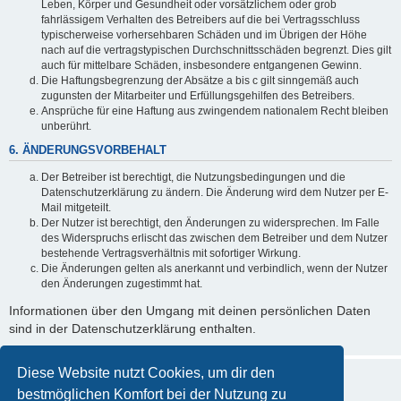
Leben, Körper und Gesundheit oder vorsätzlichem oder grob
fahrlässigem Verhalten des Betreibers auf die bei Vertragsschluss
typischerweise vorhersehbaren Schäden und im Übrigen der Höhe
nach auf die vertragstypischen Durchschnittsschäden begrenzt. Dies gilt
auch für mittelbare Schäden, insbesondere entgangenen Gewinn.
Die Haftungsbegrenzung der Absätze a bis c gilt sinngemäß auch
zugunsten der Mitarbeiter und Erfüllungsgehilfen des Betreibers.
Ansprüche für eine Haftung aus zwingendem nationalem Recht bleiben
unberührt.
6. ÄNDERUNGSVORBEHALT
Der Betreiber ist berechtigt, die Nutzungsbedingungen und die
Datenschutzerklärung zu ändern. Die Änderung wird dem Nutzer per E-
Mail mitgeteilt.
Der Nutzer ist berechtigt, den Änderungen zu widersprechen. Im Falle
des Widerspruchs erlischt das zwischen dem Betreiber und dem Nutzer
bestehende Vertragsverhältnis mit sofortiger Wirkung.
Die Änderungen gelten als anerkannt und verbindlich, wenn der Nutzer
den Änderungen zugestimmt hat.
Informationen über den Umgang mit deinen persönlichen Daten
sind in der Datenschutzerklärung enthalten.
Diese Website nutzt Cookies, um dir den
bestmöglichen Komfort bei der Nutzung zu