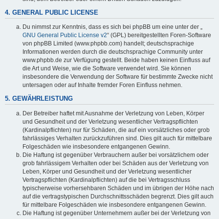
4. GENERAL PUBLIC LICENSE
Du nimmst zur Kenntnis, dass es sich bei phpBB um eine unter der „
GNU General Public License v2
“ (GPL) bereitgestellten Foren-Software
von phpBB Limited (www.phpbb.com) handelt; deutschsprachige
Informationen werden durch die deutschsprachige Community unter
www.phpbb.de zur Verfügung gestellt. Beide haben keinen Einfluss auf
die Art und Weise, wie die Software verwendet wird. Sie können
insbesondere die Verwendung der Software für bestimmte Zwecke nicht
untersagen oder auf Inhalte fremder Foren Einfluss nehmen.
5. GEWÄHRLEISTUNG
Der Betreiber haftet mit Ausnahme der Verletzung von Leben, Körper
und Gesundheit und der Verletzung wesentlicher Vertragspflichten
(Kardinalpflichten) nur für Schäden, die auf ein vorsätzliches oder grob
fahrlässiges Verhalten zurückzuführen sind. Dies gilt auch für mittelbare
Folgeschäden wie insbesondere entgangenen Gewinn.
Die Haftung ist gegenüber Verbrauchern außer bei vorsätzlichem oder
grob fahrlässigem Verhalten oder bei Schäden aus der Verletzung von
Leben, Körper und Gesundheit und der Verletzung wesentlicher
Vertragspflichten (Kardinalpflichten) auf die bei Vertragsschluss
typischerweise vorhersehbaren Schäden und im übrigen der Höhe nach
auf die vertragstypischen Durchschnittsschäden begrenzt. Dies gilt auch
für mittelbare Folgeschäden wie insbesondere entgangenen Gewinn.
Die Haftung ist gegenüber Unternehmern außer bei der Verletzung von