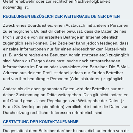
Gefahrenabwehr oder zur rechtlichen Nachverfolgbarkeit
notwendig ist.
REGELUNGEN BEZÜGLICH DER WEITERGABE DEINER DATEN
Zweck eines Boards ist es, einen Austausch mit anderen Personen
zu ermöglichen. Du bist dir daher bewusst, dass die Daten deines
Profils und die von dir erstellten Beiträge im Internet öffentlich
zugänglich sein können. Der Betreiber kann jedoch festlegen, dass
einzelne Informationen nur für einen eingeschränkten Nutzerkreis
(z. B. andere registrierte Benutzer, Administratoren etc.) zugänglich
sind. Wenn du Fragen dazu hast, suche nach entsprechenden
Informationen im Forum oder kontaktiere den Betreiber. Die E-Mail-
Adresse aus deinem Profil ist dabei jedoch nur für den Betreiber
und von ihm beauftragte Personen (Administratoren) zugänglich.
Andere als die oben genannten Daten wird der Betreiber nur mit
deiner Zustimmung an Dritte weitergeben. Dies gilt nicht, sofern er
auf Grund gesetzlicher Regelungen zur Weitergabe der Daten (z.
B. an Strafverfolgungsbehörden) verpflichtet ist oder die Daten zur
Durchsetzung rechtlicher Interessen erforderlich sind.
GESTATTUNG DER KONTAKTAUFNAHME
Du gestattest dem Betreiber darüber hinaus, dich unter den von dir