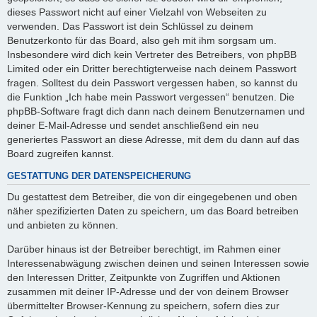
dieses Passwort nicht auf einer Vielzahl von Webseiten zu
verwenden. Das Passwort ist dein Schlüssel zu deinem
Benutzerkonto für das Board, also geh mit ihm sorgsam um.
Insbesondere wird dich kein Vertreter des Betreibers, von phpBB
Limited oder ein Dritter berechtigterweise nach deinem Passwort
fragen. Solltest du dein Passwort vergessen haben, so kannst du
die Funktion „Ich habe mein Passwort vergessen“ benutzen. Die
phpBB-Software fragt dich dann nach deinem Benutzernamen und
deiner E-Mail-Adresse und sendet anschließend ein neu
generiertes Passwort an diese Adresse, mit dem du dann auf das
Board zugreifen kannst.
GESTATTUNG DER DATENSPEICHERUNG
Du gestattest dem Betreiber, die von dir eingegebenen und oben
näher spezifizierten Daten zu speichern, um das Board betreiben
und anbieten zu können.
Darüber hinaus ist der Betreiber berechtigt, im Rahmen einer
Interessenabwägung zwischen deinen und seinen Interessen sowie
den Interessen Dritter, Zeitpunkte von Zugriffen und Aktionen
zusammen mit deiner IP-Adresse und der von deinem Browser
übermittelter Browser-Kennung zu speichern, sofern dies zur