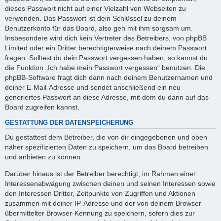
dieses Passwort nicht auf einer Vielzahl von Webseiten zu
verwenden. Das Passwort ist dein Schlüssel zu deinem
Benutzerkonto für das Board, also geh mit ihm sorgsam um.
Insbesondere wird dich kein Vertreter des Betreibers, von phpBB
Limited oder ein Dritter berechtigterweise nach deinem Passwort
fragen. Solltest du dein Passwort vergessen haben, so kannst du
die Funktion „Ich habe mein Passwort vergessen“ benutzen. Die
phpBB-Software fragt dich dann nach deinem Benutzernamen und
deiner E-Mail-Adresse und sendet anschließend ein neu
generiertes Passwort an diese Adresse, mit dem du dann auf das
Board zugreifen kannst.
GESTATTUNG DER DATENSPEICHERUNG
Du gestattest dem Betreiber, die von dir eingegebenen und oben
näher spezifizierten Daten zu speichern, um das Board betreiben
und anbieten zu können.
Darüber hinaus ist der Betreiber berechtigt, im Rahmen einer
Interessenabwägung zwischen deinen und seinen Interessen sowie
den Interessen Dritter, Zeitpunkte von Zugriffen und Aktionen
zusammen mit deiner IP-Adresse und der von deinem Browser
übermittelter Browser-Kennung zu speichern, sofern dies zur