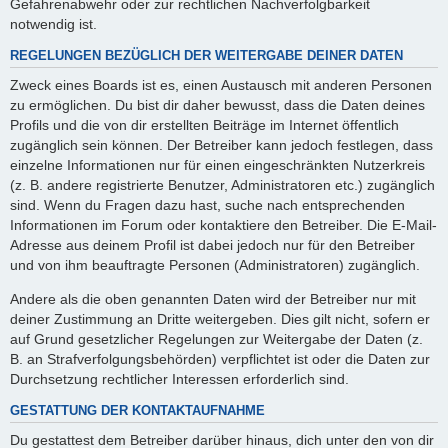
Gefahrenabwehr oder zur rechtlichen Nachverfolgbarkeit
notwendig ist.
REGELUNGEN BEZÜGLICH DER WEITERGABE DEINER DATEN
Zweck eines Boards ist es, einen Austausch mit anderen Personen
zu ermöglichen. Du bist dir daher bewusst, dass die Daten deines
Profils und die von dir erstellten Beiträge im Internet öffentlich
zugänglich sein können. Der Betreiber kann jedoch festlegen, dass
einzelne Informationen nur für einen eingeschränkten Nutzerkreis
(z. B. andere registrierte Benutzer, Administratoren etc.) zugänglich
sind. Wenn du Fragen dazu hast, suche nach entsprechenden
Informationen im Forum oder kontaktiere den Betreiber. Die E-Mail-
Adresse aus deinem Profil ist dabei jedoch nur für den Betreiber
und von ihm beauftragte Personen (Administratoren) zugänglich.
Andere als die oben genannten Daten wird der Betreiber nur mit
deiner Zustimmung an Dritte weitergeben. Dies gilt nicht, sofern er
auf Grund gesetzlicher Regelungen zur Weitergabe der Daten (z.
B. an Strafverfolgungsbehörden) verpflichtet ist oder die Daten zur
Durchsetzung rechtlicher Interessen erforderlich sind.
GESTATTUNG DER KONTAKTAUFNAHME
Du gestattest dem Betreiber darüber hinaus, dich unter den von dir