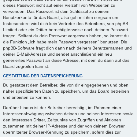
dieses Passwort nicht auf einer Vielzahl von Webseiten zu
verwenden. Das Passwort ist dein Schlüssel zu deinem
Benutzerkonto für das Board, also geh mit ihm sorgsam um.
Insbesondere wird dich kein Vertreter des Betreibers, von phpBB
Limited oder ein Dritter berechtigterweise nach deinem Passwort
fragen. Solltest du dein Passwort vergessen haben, so kannst du
die Funktion „Ich habe mein Passwort vergessen“ benutzen. Die
phpBB-Software fragt dich dann nach deinem Benutzernamen und
deiner E-Mail-Adresse und sendet anschließend ein neu
generiertes Passwort an diese Adresse, mit dem du dann auf das
Board zugreifen kannst.
GESTATTUNG DER DATENSPEICHERUNG
Du gestattest dem Betreiber, die von dir eingegebenen und oben
näher spezifizierten Daten zu speichern, um das Board betreiben
und anbieten zu können.
Darüber hinaus ist der Betreiber berechtigt, im Rahmen einer
Interessenabwägung zwischen deinen und seinen Interessen sowie
den Interessen Dritter, Zeitpunkte von Zugriffen und Aktionen
zusammen mit deiner IP-Adresse und der von deinem Browser
übermittelter Browser-Kennung zu speichern, sofern dies zur