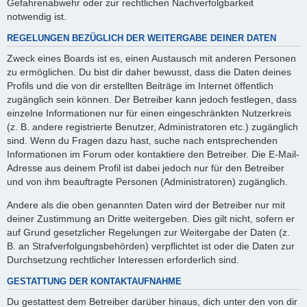
Gefahrenabwehr oder zur rechtlichen Nachverfolgbarkeit
notwendig ist.
REGELUNGEN BEZÜGLICH DER WEITERGABE DEINER DATEN
Zweck eines Boards ist es, einen Austausch mit anderen Personen
zu ermöglichen. Du bist dir daher bewusst, dass die Daten deines
Profils und die von dir erstellten Beiträge im Internet öffentlich
zugänglich sein können. Der Betreiber kann jedoch festlegen, dass
einzelne Informationen nur für einen eingeschränkten Nutzerkreis
(z. B. andere registrierte Benutzer, Administratoren etc.) zugänglich
sind. Wenn du Fragen dazu hast, suche nach entsprechenden
Informationen im Forum oder kontaktiere den Betreiber. Die E-Mail-
Adresse aus deinem Profil ist dabei jedoch nur für den Betreiber
und von ihm beauftragte Personen (Administratoren) zugänglich.
Andere als die oben genannten Daten wird der Betreiber nur mit
deiner Zustimmung an Dritte weitergeben. Dies gilt nicht, sofern er
auf Grund gesetzlicher Regelungen zur Weitergabe der Daten (z.
B. an Strafverfolgungsbehörden) verpflichtet ist oder die Daten zur
Durchsetzung rechtlicher Interessen erforderlich sind.
GESTATTUNG DER KONTAKTAUFNAHME
Du gestattest dem Betreiber darüber hinaus, dich unter den von dir