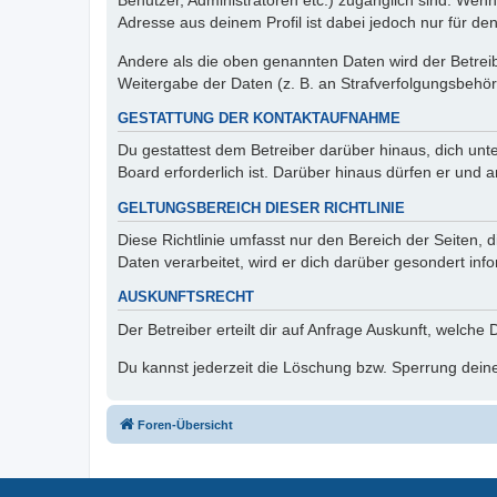
Benutzer, Administratoren etc.) zugänglich sind. Wen
Adresse aus deinem Profil ist dabei jedoch nur für de
Andere als die oben genannten Daten wird der Betreibe
Weitergabe der Daten (z. B. an Strafverfolgungsbehörde
GESTATTUNG DER KONTAKTAUFNAHME
Du gestattest dem Betreiber darüber hinaus, dich unt
Board erforderlich ist. Darüber hinaus dürfen er und 
GELTUNGSBEREICH DIESER RICHTLINIE
Diese Richtlinie umfasst nur den Bereich der Seiten
Daten verarbeitet, wird er dich darüber gesondert inf
AUSKUNFTSRECHT
Der Betreiber erteilt dir auf Anfrage Auskunft, welche
Du kannst jederzeit die Löschung bzw. Sperrung deiner
Foren-Übersicht