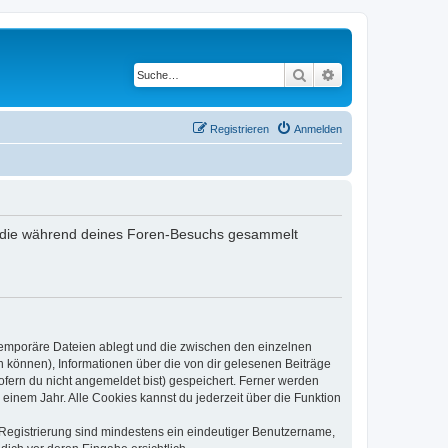
Suche
Erweiterte Suche
Registrieren
Anmelden
et, die während deines Foren-Besuchs gesammelt
 temporäre Dateien ablegt und die zwischen den einzelnen
en können), Informationen über die von dir gelesenen Beiträge
ofern du nicht angemeldet bist) gespeichert. Ferner werden
einem Jahr. Alle Cookies kannst du jederzeit über die Funktion
e Registrierung sind mindestens ein eindeutiger Benutzername,