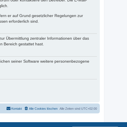
rum oder kontaktiere den Betreiber. Die E-Mail-
lich.
ofern er auf Grund gesetzlicher Regelungen zur
sen erforderlich sind.
zur Übermittlung zentraler Informationen über das
n Bereich gestattet hast.
reichen seiner Software weitere personenbezogene
Kontakt
Alle Cookies löschen
Alle Zeiten sind
UTC+02:00