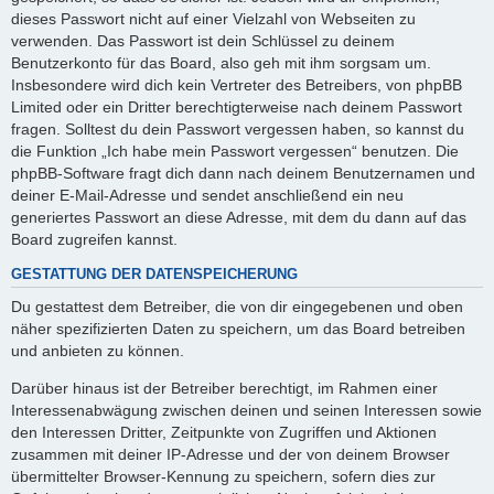
dieses Passwort nicht auf einer Vielzahl von Webseiten zu
verwenden. Das Passwort ist dein Schlüssel zu deinem
Benutzerkonto für das Board, also geh mit ihm sorgsam um.
Insbesondere wird dich kein Vertreter des Betreibers, von phpBB
Limited oder ein Dritter berechtigterweise nach deinem Passwort
fragen. Solltest du dein Passwort vergessen haben, so kannst du
die Funktion „Ich habe mein Passwort vergessen“ benutzen. Die
phpBB-Software fragt dich dann nach deinem Benutzernamen und
deiner E-Mail-Adresse und sendet anschließend ein neu
generiertes Passwort an diese Adresse, mit dem du dann auf das
Board zugreifen kannst.
GESTATTUNG DER DATENSPEICHERUNG
Du gestattest dem Betreiber, die von dir eingegebenen und oben
näher spezifizierten Daten zu speichern, um das Board betreiben
und anbieten zu können.
Darüber hinaus ist der Betreiber berechtigt, im Rahmen einer
Interessenabwägung zwischen deinen und seinen Interessen sowie
den Interessen Dritter, Zeitpunkte von Zugriffen und Aktionen
zusammen mit deiner IP-Adresse und der von deinem Browser
übermittelter Browser-Kennung zu speichern, sofern dies zur