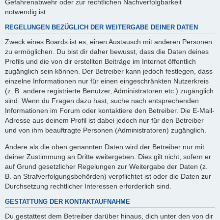
Gefahrenabwehr oder zur rechtlichen Nachverfolgbarkeit
notwendig ist.
REGELUNGEN BEZÜGLICH DER WEITERGABE DEINER DATEN
Zweck eines Boards ist es, einen Austausch mit anderen Personen
zu ermöglichen. Du bist dir daher bewusst, dass die Daten deines
Profils und die von dir erstellten Beiträge im Internet öffentlich
zugänglich sein können. Der Betreiber kann jedoch festlegen, dass
einzelne Informationen nur für einen eingeschränkten Nutzerkreis
(z. B. andere registrierte Benutzer, Administratoren etc.) zugänglich
sind. Wenn du Fragen dazu hast, suche nach entsprechenden
Informationen im Forum oder kontaktiere den Betreiber. Die E-Mail-
Adresse aus deinem Profil ist dabei jedoch nur für den Betreiber
und von ihm beauftragte Personen (Administratoren) zugänglich.
Andere als die oben genannten Daten wird der Betreiber nur mit
deiner Zustimmung an Dritte weitergeben. Dies gilt nicht, sofern er
auf Grund gesetzlicher Regelungen zur Weitergabe der Daten (z.
B. an Strafverfolgungsbehörden) verpflichtet ist oder die Daten zur
Durchsetzung rechtlicher Interessen erforderlich sind.
GESTATTUNG DER KONTAKTAUFNAHME
Du gestattest dem Betreiber darüber hinaus, dich unter den von dir