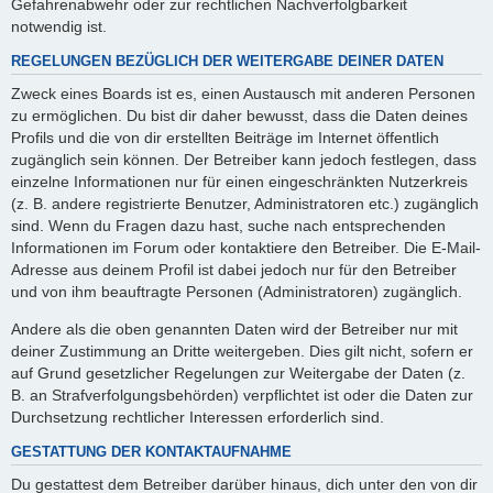
Gefahrenabwehr oder zur rechtlichen Nachverfolgbarkeit
notwendig ist.
REGELUNGEN BEZÜGLICH DER WEITERGABE DEINER DATEN
Zweck eines Boards ist es, einen Austausch mit anderen Personen
zu ermöglichen. Du bist dir daher bewusst, dass die Daten deines
Profils und die von dir erstellten Beiträge im Internet öffentlich
zugänglich sein können. Der Betreiber kann jedoch festlegen, dass
einzelne Informationen nur für einen eingeschränkten Nutzerkreis
(z. B. andere registrierte Benutzer, Administratoren etc.) zugänglich
sind. Wenn du Fragen dazu hast, suche nach entsprechenden
Informationen im Forum oder kontaktiere den Betreiber. Die E-Mail-
Adresse aus deinem Profil ist dabei jedoch nur für den Betreiber
und von ihm beauftragte Personen (Administratoren) zugänglich.
Andere als die oben genannten Daten wird der Betreiber nur mit
deiner Zustimmung an Dritte weitergeben. Dies gilt nicht, sofern er
auf Grund gesetzlicher Regelungen zur Weitergabe der Daten (z.
B. an Strafverfolgungsbehörden) verpflichtet ist oder die Daten zur
Durchsetzung rechtlicher Interessen erforderlich sind.
GESTATTUNG DER KONTAKTAUFNAHME
Du gestattest dem Betreiber darüber hinaus, dich unter den von dir