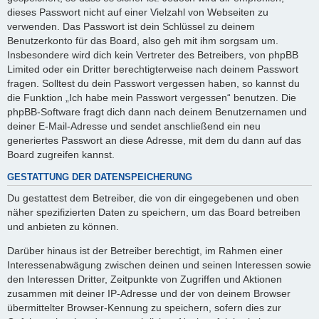
dieses Passwort nicht auf einer Vielzahl von Webseiten zu
verwenden. Das Passwort ist dein Schlüssel zu deinem
Benutzerkonto für das Board, also geh mit ihm sorgsam um.
Insbesondere wird dich kein Vertreter des Betreibers, von phpBB
Limited oder ein Dritter berechtigterweise nach deinem Passwort
fragen. Solltest du dein Passwort vergessen haben, so kannst du
die Funktion „Ich habe mein Passwort vergessen“ benutzen. Die
phpBB-Software fragt dich dann nach deinem Benutzernamen und
deiner E-Mail-Adresse und sendet anschließend ein neu
generiertes Passwort an diese Adresse, mit dem du dann auf das
Board zugreifen kannst.
GESTATTUNG DER DATENSPEICHERUNG
Du gestattest dem Betreiber, die von dir eingegebenen und oben
näher spezifizierten Daten zu speichern, um das Board betreiben
und anbieten zu können.
Darüber hinaus ist der Betreiber berechtigt, im Rahmen einer
Interessenabwägung zwischen deinen und seinen Interessen sowie
den Interessen Dritter, Zeitpunkte von Zugriffen und Aktionen
zusammen mit deiner IP-Adresse und der von deinem Browser
übermittelter Browser-Kennung zu speichern, sofern dies zur