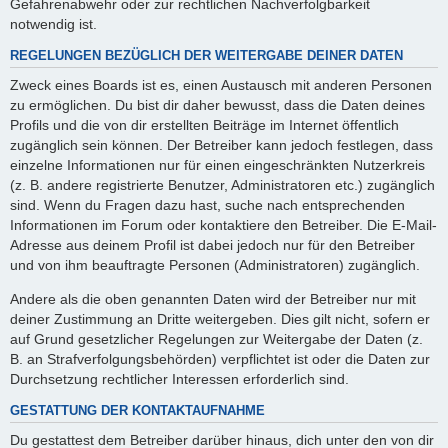
Gefahrenabwehr oder zur rechtlichen Nachverfolgbarkeit
notwendig ist.
REGELUNGEN BEZÜGLICH DER WEITERGABE DEINER DATEN
Zweck eines Boards ist es, einen Austausch mit anderen Personen
zu ermöglichen. Du bist dir daher bewusst, dass die Daten deines
Profils und die von dir erstellten Beiträge im Internet öffentlich
zugänglich sein können. Der Betreiber kann jedoch festlegen, dass
einzelne Informationen nur für einen eingeschränkten Nutzerkreis
(z. B. andere registrierte Benutzer, Administratoren etc.) zugänglich
sind. Wenn du Fragen dazu hast, suche nach entsprechenden
Informationen im Forum oder kontaktiere den Betreiber. Die E-Mail-
Adresse aus deinem Profil ist dabei jedoch nur für den Betreiber
und von ihm beauftragte Personen (Administratoren) zugänglich.
Andere als die oben genannten Daten wird der Betreiber nur mit
deiner Zustimmung an Dritte weitergeben. Dies gilt nicht, sofern er
auf Grund gesetzlicher Regelungen zur Weitergabe der Daten (z.
B. an Strafverfolgungsbehörden) verpflichtet ist oder die Daten zur
Durchsetzung rechtlicher Interessen erforderlich sind.
GESTATTUNG DER KONTAKTAUFNAHME
Du gestattest dem Betreiber darüber hinaus, dich unter den von dir