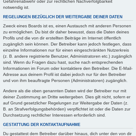
Gefahrenabwehr oder zur rechtlichen Nachverfolgbarkeit
notwendig ist.
REGELUNGEN BEZÜGLICH DER WEITERGABE DEINER DATEN
Zweck eines Boards ist es, einen Austausch mit anderen Personen
zu ermöglichen. Du bist dir daher bewusst, dass die Daten deines
Profils und die von dir erstellten Beiträge im Internet öffentlich
zugänglich sein können. Der Betreiber kann jedoch festlegen, dass
einzelne Informationen nur für einen eingeschränkten Nutzerkreis
(z. B. andere registrierte Benutzer, Administratoren etc.) zugänglich
sind. Wenn du Fragen dazu hast, suche nach entsprechenden
Informationen im Forum oder kontaktiere den Betreiber. Die E-Mail-
Adresse aus deinem Profil ist dabei jedoch nur für den Betreiber
und von ihm beauftragte Personen (Administratoren) zugänglich.
Andere als die oben genannten Daten wird der Betreiber nur mit
deiner Zustimmung an Dritte weitergeben. Dies gilt nicht, sofern er
auf Grund gesetzlicher Regelungen zur Weitergabe der Daten (z.
B. an Strafverfolgungsbehörden) verpflichtet ist oder die Daten zur
Durchsetzung rechtlicher Interessen erforderlich sind.
GESTATTUNG DER KONTAKTAUFNAHME
Du gestattest dem Betreiber darüber hinaus, dich unter den von dir