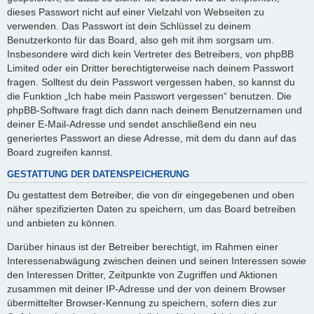
dieses Passwort nicht auf einer Vielzahl von Webseiten zu
verwenden. Das Passwort ist dein Schlüssel zu deinem
Benutzerkonto für das Board, also geh mit ihm sorgsam um.
Insbesondere wird dich kein Vertreter des Betreibers, von phpBB
Limited oder ein Dritter berechtigterweise nach deinem Passwort
fragen. Solltest du dein Passwort vergessen haben, so kannst du
die Funktion „Ich habe mein Passwort vergessen“ benutzen. Die
phpBB-Software fragt dich dann nach deinem Benutzernamen und
deiner E-Mail-Adresse und sendet anschließend ein neu
generiertes Passwort an diese Adresse, mit dem du dann auf das
Board zugreifen kannst.
GESTATTUNG DER DATENSPEICHERUNG
Du gestattest dem Betreiber, die von dir eingegebenen und oben
näher spezifizierten Daten zu speichern, um das Board betreiben
und anbieten zu können.
Darüber hinaus ist der Betreiber berechtigt, im Rahmen einer
Interessenabwägung zwischen deinen und seinen Interessen sowie
den Interessen Dritter, Zeitpunkte von Zugriffen und Aktionen
zusammen mit deiner IP-Adresse und der von deinem Browser
übermittelter Browser-Kennung zu speichern, sofern dies zur