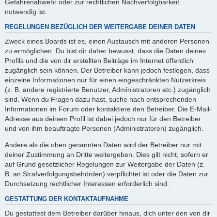
Gefahrenabwehr oder zur rechtlichen Nachverfolgbarkeit
notwendig ist.
REGELUNGEN BEZÜGLICH DER WEITERGABE DEINER DATEN
Zweck eines Boards ist es, einen Austausch mit anderen Personen
zu ermöglichen. Du bist dir daher bewusst, dass die Daten deines
Profils und die von dir erstellten Beiträge im Internet öffentlich
zugänglich sein können. Der Betreiber kann jedoch festlegen, dass
einzelne Informationen nur für einen eingeschränkten Nutzerkreis
(z. B. andere registrierte Benutzer, Administratoren etc.) zugänglich
sind. Wenn du Fragen dazu hast, suche nach entsprechenden
Informationen im Forum oder kontaktiere den Betreiber. Die E-Mail-
Adresse aus deinem Profil ist dabei jedoch nur für den Betreiber
und von ihm beauftragte Personen (Administratoren) zugänglich.
Andere als die oben genannten Daten wird der Betreiber nur mit
deiner Zustimmung an Dritte weitergeben. Dies gilt nicht, sofern er
auf Grund gesetzlicher Regelungen zur Weitergabe der Daten (z.
B. an Strafverfolgungsbehörden) verpflichtet ist oder die Daten zur
Durchsetzung rechtlicher Interessen erforderlich sind.
GESTATTUNG DER KONTAKTAUFNAHME
Du gestattest dem Betreiber darüber hinaus, dich unter den von dir