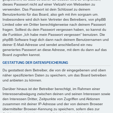
dieses Passwort nicht auf einer Vielzahl von Webseiten zu
verwenden. Das Passwort ist dein Schlüssel zu deinem
Benutzerkonto für das Board, also geh mit ihm sorgsam um.
Insbesondere wird dich kein Vertreter des Betreibers, von phpBB
Limited oder ein Dritter berechtigterweise nach deinem Passwort
fragen. Solltest du dein Passwort vergessen haben, so kannst du
die Funktion „Ich habe mein Passwort vergessen“ benutzen. Die
phpBB-Software fragt dich dann nach deinem Benutzernamen und
deiner E-Mail-Adresse und sendet anschließend ein neu
generiertes Passwort an diese Adresse, mit dem du dann auf das
Board zugreifen kannst.
GESTATTUNG DER DATENSPEICHERUNG
Du gestattest dem Betreiber, die von dir eingegebenen und oben
näher spezifizierten Daten zu speichern, um das Board betreiben
und anbieten zu können.
Darüber hinaus ist der Betreiber berechtigt, im Rahmen einer
Interessenabwägung zwischen deinen und seinen Interessen sowie
den Interessen Dritter, Zeitpunkte von Zugriffen und Aktionen
zusammen mit deiner IP-Adresse und der von deinem Browser
übermittelter Browser-Kennung zu speichern, sofern dies zur