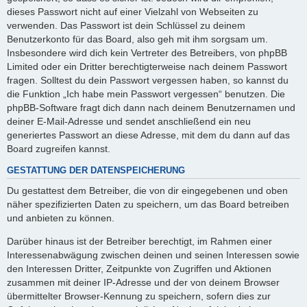
dieses Passwort nicht auf einer Vielzahl von Webseiten zu
verwenden. Das Passwort ist dein Schlüssel zu deinem
Benutzerkonto für das Board, also geh mit ihm sorgsam um.
Insbesondere wird dich kein Vertreter des Betreibers, von phpBB
Limited oder ein Dritter berechtigterweise nach deinem Passwort
fragen. Solltest du dein Passwort vergessen haben, so kannst du
die Funktion „Ich habe mein Passwort vergessen“ benutzen. Die
phpBB-Software fragt dich dann nach deinem Benutzernamen und
deiner E-Mail-Adresse und sendet anschließend ein neu
generiertes Passwort an diese Adresse, mit dem du dann auf das
Board zugreifen kannst.
GESTATTUNG DER DATENSPEICHERUNG
Du gestattest dem Betreiber, die von dir eingegebenen und oben
näher spezifizierten Daten zu speichern, um das Board betreiben
und anbieten zu können.
Darüber hinaus ist der Betreiber berechtigt, im Rahmen einer
Interessenabwägung zwischen deinen und seinen Interessen sowie
den Interessen Dritter, Zeitpunkte von Zugriffen und Aktionen
zusammen mit deiner IP-Adresse und der von deinem Browser
übermittelter Browser-Kennung zu speichern, sofern dies zur