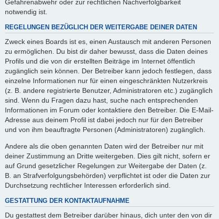
Gefahrenabwehr oder zur rechtlichen Nachverfolgbarkeit
notwendig ist.
REGELUNGEN BEZÜGLICH DER WEITERGABE DEINER DATEN
Zweck eines Boards ist es, einen Austausch mit anderen Personen
zu ermöglichen. Du bist dir daher bewusst, dass die Daten deines
Profils und die von dir erstellten Beiträge im Internet öffentlich
zugänglich sein können. Der Betreiber kann jedoch festlegen, dass
einzelne Informationen nur für einen eingeschränkten Nutzerkreis
(z. B. andere registrierte Benutzer, Administratoren etc.) zugänglich
sind. Wenn du Fragen dazu hast, suche nach entsprechenden
Informationen im Forum oder kontaktiere den Betreiber. Die E-Mail-
Adresse aus deinem Profil ist dabei jedoch nur für den Betreiber
und von ihm beauftragte Personen (Administratoren) zugänglich.
Andere als die oben genannten Daten wird der Betreiber nur mit
deiner Zustimmung an Dritte weitergeben. Dies gilt nicht, sofern er
auf Grund gesetzlicher Regelungen zur Weitergabe der Daten (z.
B. an Strafverfolgungsbehörden) verpflichtet ist oder die Daten zur
Durchsetzung rechtlicher Interessen erforderlich sind.
GESTATTUNG DER KONTAKTAUFNAHME
Du gestattest dem Betreiber darüber hinaus, dich unter den von dir