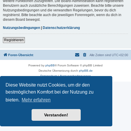
weitere Funktionen zuzugreifen. Die Board-Administration kann registrierten
Benutzern auch zusätzliche Berechtigungen zuweisen. Beachte bitte unsere
Nutzungsbedingungen und die verwandten Regelungen, bevor du dich
registrierst. Bitte beachte auch die jeweiligen Forenregeln, wenn du dich in
diesem Board bewegst.
Nutzungsbedingungen
|
Datenschutzerklärung
Registrieren
Foren-Übersicht
Alle Zeiten sind
UTC+02:00
Powered by
phpBB
® Forum Software © phpBB Limited
Deutsche Übersetzung durch
phpBB.de
Datenschutz
|
Nutzungsbedingungen
Diese Website nutzt Cookies, um dir den
bestmöglichen Komfort bei der Nutzung zu
bieten.
Mehr erfahren
Verstanden!