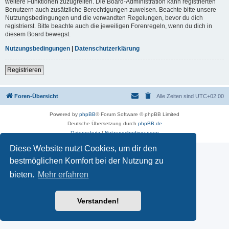
weitere Funktionen zuzugreifen. Die Board-Administration kann registrierten
Benutzern auch zusätzliche Berechtigungen zuweisen. Beachte bitte unsere
Nutzungsbedingungen und die verwandten Regelungen, bevor du dich
registrierst. Bitte beachte auch die jeweiligen Forenregeln, wenn du dich in
diesem Board bewegst.
Nutzungsbedingungen
|
Datenschutzerklärung
Registrieren
Foren-Übersicht
Alle Zeiten sind
UTC+02:00
Powered by
phpBB
® Forum Software © phpBB Limited
Deutsche Übersetzung durch
phpBB.de
Datenschutz
|
Nutzungsbedingungen
Diese Website nutzt Cookies, um dir den
bestmöglichen Komfort bei der Nutzung zu
bieten.
Mehr erfahren
Verstanden!