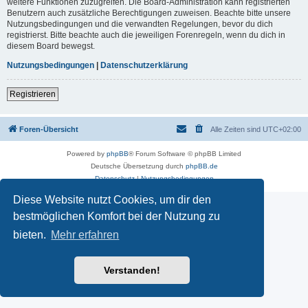
weitere Funktionen zuzugreifen. Die Board-Administration kann registrierten
Benutzern auch zusätzliche Berechtigungen zuweisen. Beachte bitte unsere
Nutzungsbedingungen und die verwandten Regelungen, bevor du dich
registrierst. Bitte beachte auch die jeweiligen Forenregeln, wenn du dich in
diesem Board bewegst.
Nutzungsbedingungen
|
Datenschutzerklärung
Registrieren
Foren-Übersicht
Alle Zeiten sind
UTC+02:00
Powered by
phpBB
® Forum Software © phpBB Limited
Deutsche Übersetzung durch
phpBB.de
Datenschutz
|
Nutzungsbedingungen
Diese Website nutzt Cookies, um dir den
bestmöglichen Komfort bei der Nutzung zu
bieten.
Mehr erfahren
Verstanden!