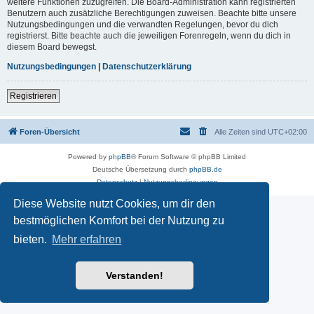
weitere Funktionen zuzugreifen. Die Board-Administration kann registrierten
Benutzern auch zusätzliche Berechtigungen zuweisen. Beachte bitte unsere
Nutzungsbedingungen und die verwandten Regelungen, bevor du dich
registrierst. Bitte beachte auch die jeweiligen Forenregeln, wenn du dich in
diesem Board bewegst.
Nutzungsbedingungen
|
Datenschutzerklärung
Registrieren
Foren-Übersicht
Alle Zeiten sind
UTC+02:00
Powered by
phpBB
® Forum Software © phpBB Limited
Deutsche Übersetzung durch
phpBB.de
Datenschutz
|
Nutzungsbedingungen
Diese Website nutzt Cookies, um dir den
bestmöglichen Komfort bei der Nutzung zu
bieten.
Mehr erfahren
Verstanden!