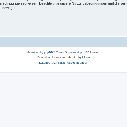
 Berechtigungen zuweisen. Beachte bitte unsere Nutzungsbedingungen und die verwa
d bewegst.
Powered by
phpBB
® Forum Software © phpBB Limited
Deutsche Übersetzung durch
phpBB.de
Datenschutz
|
Nutzungsbedingungen