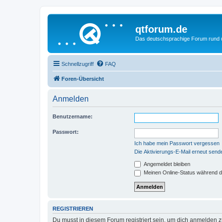
qtforum.de
Das deutschsprachige Forum rund
Schnellzugriff
FAQ
Foren-Übersicht
Anmelden
Benutzername:
Passwort:
Ich habe mein Passwort vergessen
Die Aktivierungs-E-Mail erneut send
Angemeldet bleiben
Meinen Online-Status während d
REGISTRIEREN
Du musst in diesem Forum registriert sein, um dich anmelden zu