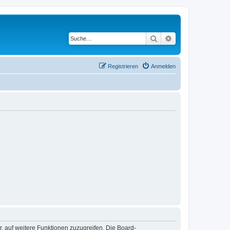
Suche
Erweiterte Suche
Registrieren
Anmelden
r, auf weitere Funktionen zuzugreifen. Die Board-