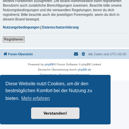
weitere Funktionen zuzugreifen. Die Board-Administration kann registrierten
Benutzern auch zusätzliche Berechtigungen zuweisen. Beachte bitte unsere
Nutzungsbedingungen und die verwandten Regelungen, bevor du dich
registrierst. Bitte beachte auch die jeweiligen Forenregeln, wenn du dich in
diesem Board bewegst.
Nutzungsbedingungen
|
Datenschutzerklärung
Registrieren
Foren-Übersicht
Alle Zeiten sind
UTC+02:00
Powered by
phpBB
® Forum Software © phpBB Limited
Deutsche Übersetzung durch
phpBB.de
Datenschutz
|
Nutzungsbedingungen
Diese Website nutzt Cookies, um dir den
bestmöglichen Komfort bei der Nutzung zu
bieten.
Mehr erfahren
Verstanden!