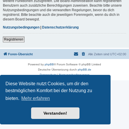
weitere Funktionen zuzugreifen. Die Board-Administration kann registrierten
Benutzern auch zusätzliche Berechtigungen zuweisen. Beachte bitte unsere
Nutzungsbedingungen und die verwandten Regelungen, bevor du dich
registrierst. Bitte beachte auch die jeweiligen Forenregeln, wenn du dich in
diesem Board bewegst.
Nutzungsbedingungen
|
Datenschutzerklärung
Registrieren
Foren-Übersicht
Alle Zeiten sind
UTC+02:00
Powered by
phpBB
® Forum Software © phpBB Limited
Deutsche Übersetzung durch
phpBB.de
Datenschutz
|
Nutzungsbedingungen
Diese Website nutzt Cookies, um dir den
bestmöglichen Komfort bei der Nutzung zu
bieten.
Mehr erfahren
Verstanden!