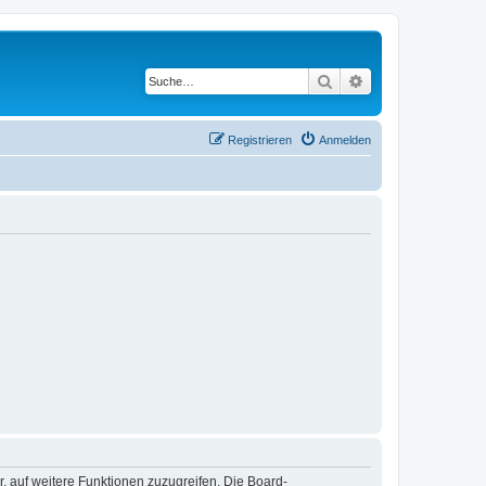
Suche
Erweiterte Suche
Registrieren
Anmelden
r, auf weitere Funktionen zuzugreifen. Die Board-