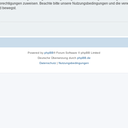
 Berechtigungen zuweisen. Beachte bitte unsere Nutzungsbedingungen und die verwa
d bewegst.
Powered by
phpBB
® Forum Software © phpBB Limited
Deutsche Übersetzung durch
phpBB.de
Datenschutz
|
Nutzungsbedingungen