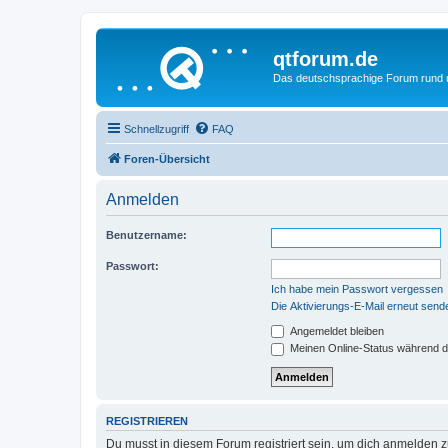
qtforum.de
Das deutschsprachige Forum rund
Schnellzugriff
FAQ
Foren-Übersicht
Anmelden
Benutzername:
Passwort:
Ich habe mein Passwort vergessen
Die Aktivierungs-E-Mail erneut send
Angemeldet bleiben
Meinen Online-Status während d
REGISTRIEREN
Du musst in diesem Forum registriert sein, um dich anmelden zu