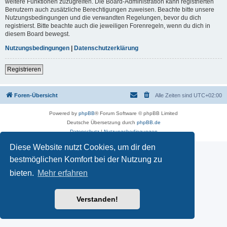
weitere Funktionen zuzugreifen. Die Board-Administration kann registrierten
Benutzern auch zusätzliche Berechtigungen zuweisen. Beachte bitte unsere
Nutzungsbedingungen und die verwandten Regelungen, bevor du dich
registrierst. Bitte beachte auch die jeweiligen Forenregeln, wenn du dich in
diesem Board bewegst.
Nutzungsbedingungen
|
Datenschutzerklärung
Registrieren
Foren-Übersicht
Alle Zeiten sind
UTC+02:00
Powered by
phpBB
® Forum Software © phpBB Limited
Deutsche Übersetzung durch
phpBB.de
Datenschutz
|
Nutzungsbedingungen
Diese Website nutzt Cookies, um dir den
bestmöglichen Komfort bei der Nutzung zu
bieten.
Mehr erfahren
Verstanden!