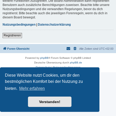
weitere Funktionen zuzugreifen. Die Board-Administration kann registrierten
Benutzern auch zusätzliche Berechtigungen zuweisen. Beachte bitte unsere
Nutzungsbedingungen und die verwandten Regelungen, bevor du dich
registrierst. Bitte beachte auch die jeweiligen Forenregeln, wenn du dich in
diesem Board bewegst.
Nutzungsbedingungen
|
Datenschutzerklärung
Registrieren
Foren-Übersicht
Alle Zeiten sind
UTC+02:00
Powered by
phpBB
® Forum Software © phpBB Limited
Deutsche Übersetzung durch
phpBB.de
Datenschutz
|
Nutzungsbedingungen
Diese Website nutzt Cookies, um dir den
bestmöglichen Komfort bei der Nutzung zu
bieten.
Mehr erfahren
Verstanden!