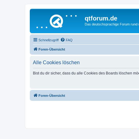
qtforum.de
Das deutschsprachige Forum rund
Schnellzugriff
FAQ
Foren-Übersicht
Alle Cookies löschen
Bist du dir sicher, dass du alle Cookies des Boards löschen mö
Foren-Übersicht