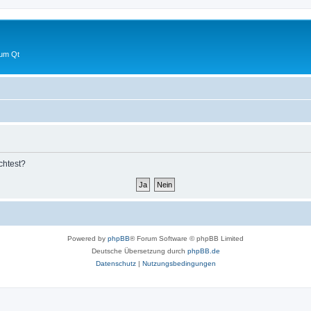
 um Qt
chtest?
Powered by
phpBB
® Forum Software © phpBB Limited
Deutsche Übersetzung durch
phpBB.de
Datenschutz
|
Nutzungsbedingungen